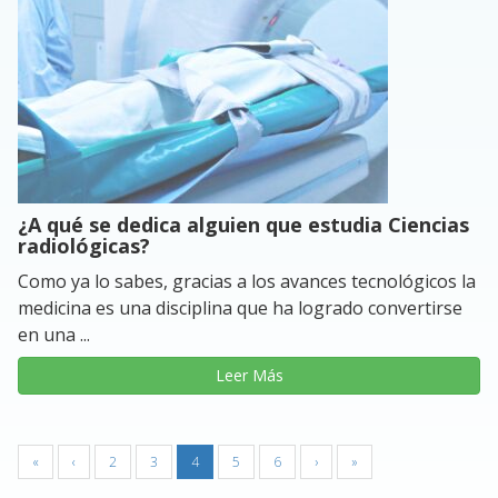
¿A qué se dedica alguien que estudia Ciencias
radiológicas?
Como ya lo sabes, gracias a los avances tecnológicos la
medicina es una disciplina que ha logrado convertirse
en una ...
Leer Más
«
‹
2
3
4
5
6
›
»