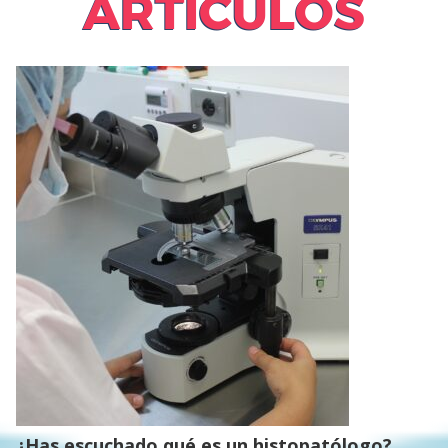
ARTÍCULOS
¿Has escuchado qué es un histopatólogo?