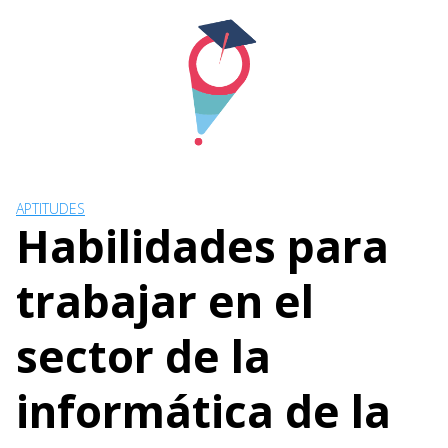
Skip
to
content
APTITUDES
Habilidades para
trabajar en el
sector de la
informática de la