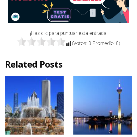
¡Haz clic para puntuar esta entrada!
(Votos:
0
Promedio:
0
)
Related Posts