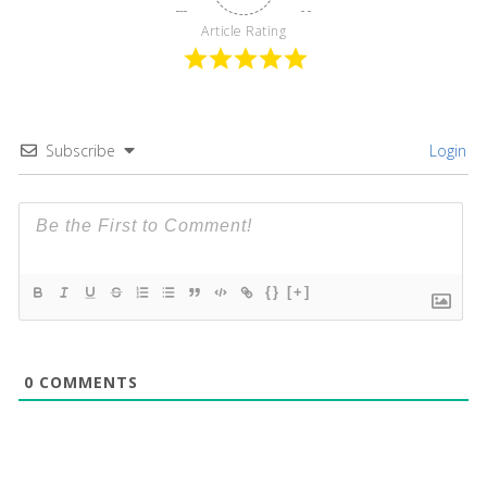
Article Rating
Subscribe
Login
{}
[+]
0
COMMENTS