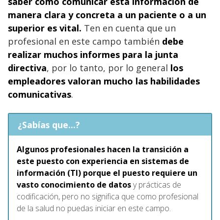
saber cómo comunicar esta información de
manera clara y concreta a un paciente o a un
superior es vital.
Ten en cuenta que un
profesional en este campo también
debe
realizar muchos informes para la junta
directiva
, por lo tanto, por lo general
los
empleadores valoran mucho las habilidades
comunicativas
.
¿Sabías que...?
Algunos profesionales hacen la transición a
este puesto con experiencia en sistemas de
información (TI) porque el puesto requiere un
vasto conocimiento de datos
y prácticas de
codificación, pero no significa que como profesional
de la salud no puedas iniciar en este campo.