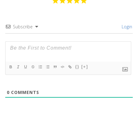
Subscribe
Login
{}
[+]
0
COMMENTS