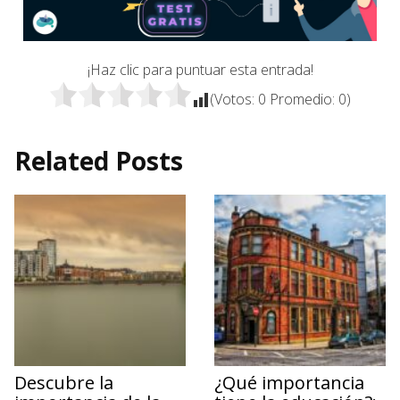
¡Haz clic para puntuar esta entrada!
(Votos:
0
Promedio:
0
)
Related Posts
Descubre la
¿Qué importancia