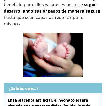
beneficio para ellos ya que les permite
seguir
desarrollando sus órganos de manera segura
hasta que sean capaz de respirar por sí
mismos.
¿Sabías que...?
En la placenta artificial, el neonato estará
situado en un entorno físico líquido, lo más