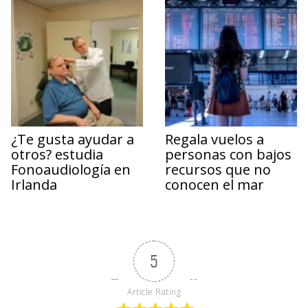
¿Te gusta ayudar a
Regala vuelos a
otros? estudia
personas con bajos
Fonoaudiología en
recursos que no
Irlanda
conocen el mar
5
Article Rating