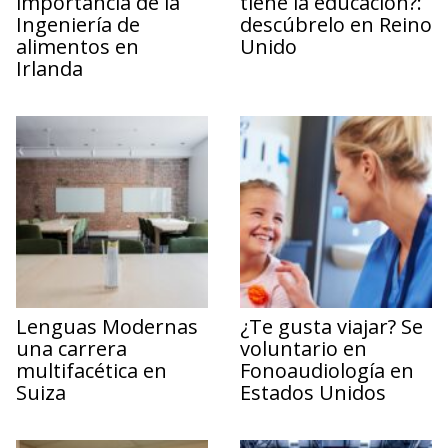
importancia de la
tiene la educación?:
Ingeniería de
descúbrelo en Reino
alimentos en
Unido
Irlanda
Lenguas Modernas
¿Te gusta viajar? Se
una carrera
voluntario en
multifacética en
Fonoaudiología en
Suiza
Estados Unidos