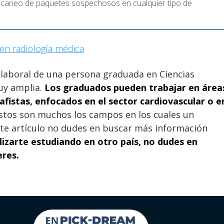
escaneo de paquetes sospechosos en cualquier tipo de
 en radiología médica
a laboral de una persona graduada en Ciencias
uy amplia.
Los graduados pueden trabajar en área
istas, enfocados en el sector cardiovascular o e
tos son muchos los campos en los cuales un
este artículo no dudes en buscar más información
lizarte estudiando en otro país, no dudes en
eres.