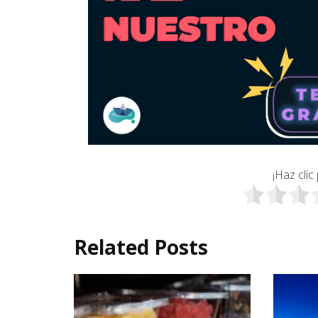
¡Haz clic
Related Posts