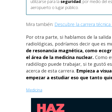
utilizarse para la
seguridad
, por medio del 
aeropuerto o lugar público.
Mira también:
Descubre la carrera técnica
Por otra parte, si hablamos de la salid
radiológicas, podríamos decir que es m
de resonancia magnética, como ecograf
el área de la medicina nuclear.
Como es
radiólogo puede trabajar, si te gustó 
acerca de esta carrera.
Empieza a visua
empezar a estudiar eso que tanto qui
Medicina