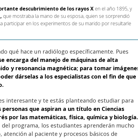
ortante descubrimiento de los rayos X
en el año 1895, y
,
que mostraba la mano de su esposa, quien se sorprendió
r a participar en los experimentos de su marido por resultarle
ndo qué hace un radiólogo específicamente. Pues
se encarga del manejo de máquinas de alta
onido y resonancia magnética; para tomar imágene
poder dárselas a los especialistas con el fin de que
o.
 es interesante y te estás planteando estudiar para
 personas que aspiran a un título en Ciencias
és por las matemáticas, física, química y biología.
 del programa, los estudiantes aprenderán mucho
, atención al paciente y procesos básicos de