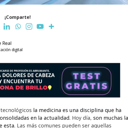
¡Comparte!
e Real
ción digital
s tecnológicos
la medicina es una disciplina que ha
onsolidadas en la actualidad.
Hoy día,
son muchas l
e esta.
Las más comunes pueden ser aquellas