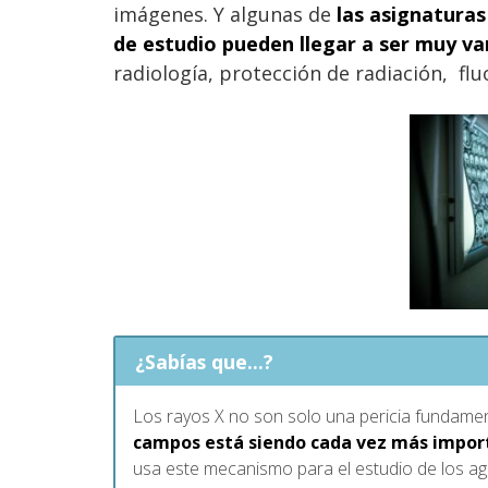
imágenes. Y algunas de
las asignatura
de estudio pueden llegar a ser muy va
radiología, protección de radiación, flu
¿Sabías que...?
Los rayos X no son solo una pericia fundamen
campos está siendo cada vez más impor
usa este mecanismo para el estudio de los ag