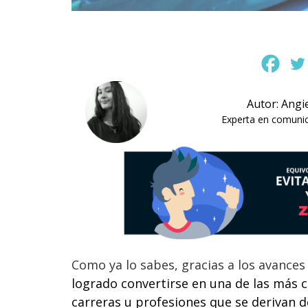
Autor: Angi
Experta en comunica
Como ya lo sabes, gracias a los avance
logrado convertirse en una de las más c
carreras u profesiones que se derivan d