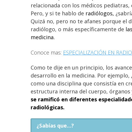
relacionada con los médicos pediatras, 
Pero, y si te hablo de
radiólogos,
¿sabrí
Quizá no, pero no te afanes porque el 
radiólogo, o más específicamente de
la
medicina
.
Conoce mas:
ESPECIALIZACIÓN EN RADI
Como te dije en un principio, los avanc
desarrollo en la medicina. Por ejemplo, 
como una disciplina que consistía en c
estructura interna del cuerpo, órganos 
se ramificó en diferentes especialida
radiológicas.
¿Sabías que...?