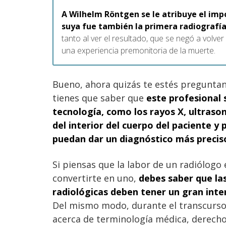
A Wilhelm Röntgen se le atribuye el imp
suya fue también la primera radiografía
tanto al ver el resultado, que se negó a volve
una experiencia premonitoria de la muerte.
Bueno, ahora quizás te estés pregunta
tienes que saber que
este profesional 
tecnología, como los rayos X, ultras
del interior del cuerpo del paciente y 
puedan dar un diagnóstico más precis
Si piensas que la labor de un radiólogo
convertirte en uno,
debes saber que las
radiológicas deben tener un gran inter
Del mismo modo, durante el transcurso
acerca de terminología médica, derecho