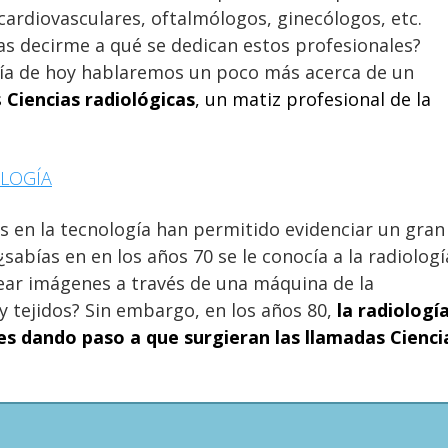
cardiovasculares, oftalmólogos, ginecólogos, etc.
as decirme a qué se dedican estos profesionales?
día de hoy hablaremos un poco más acerca de un
s
Ciencias radiológicas
, un matiz profesional de la
OLOGÍA
es en la tecnología han permitido evidenciar un gran
¿sabías en en los años 70 se le conocía a la radiologí
rear imágenes a través de una máquina de la
y tejidos? Sin embargo, en los años 80,
la radiologí
des dando paso a que surgieran las llamadas Cienci