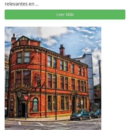
relevantes en ...
Leer Más