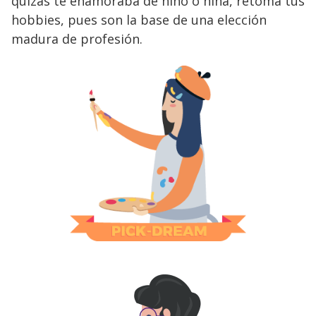
quizás te enamoraba de niño o niña, retoma tus
hobbies, pues son la base de una elección
madura de profesión.