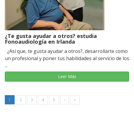
¿Te gusta ayudar a otros? estudia
Fonoaudiología en Irlanda
¿Así que, te gusta ayudar a otros?, desarrollarte como
un profesional y poner tus habilidades al servicio de los
...
Leer Más
1
2
3
4
5
›
»