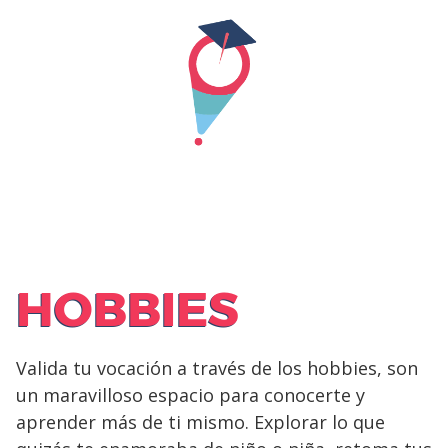
Skip
to
content
HOBBIES
Valida tu vocación a través de los hobbies, son
un maravilloso espacio para conocerte y
aprender más de ti mismo. Explorar lo que