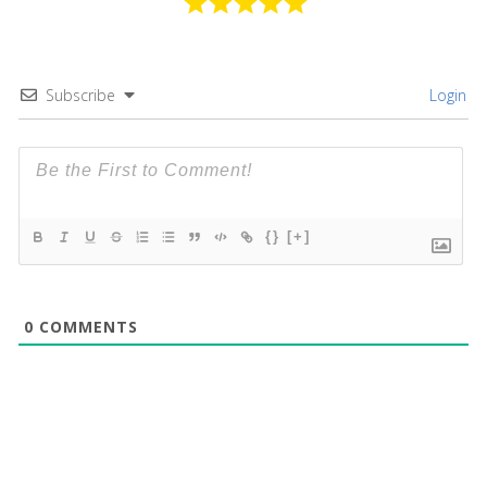
Subscribe
Login
{}
[+]
0
COMMENTS