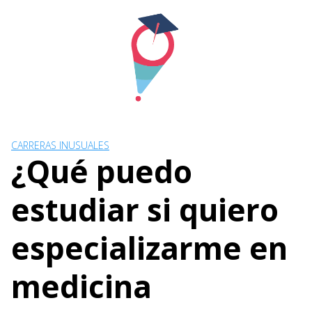
Skip
to
content
CARRERAS INUSUALES
¿Qué puedo
estudiar si quiero
especializarme en
medicina