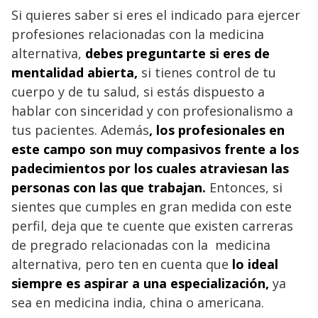
Si quieres saber si eres el indicado para ejercer
profesiones relacionadas con la medicina
alternativa,
debes preguntarte si eres de
mentalidad abierta,
si tienes control de tu
cuerpo y de tu salud, si estás dispuesto a
hablar con sinceridad y con profesionalismo a
tus pacientes. Además
, los profesionales en
este campo son muy compasivos frente a los
padecimientos por los cuales atraviesan las
personas con las que trabajan.
Entonces, si
sientes que cumples en gran medida con este
perfil, deja que te cuente que existen carreras
de pregrado relacionadas con la medicina
alternativa, pero ten en cuenta que
lo ideal
siempre es aspirar a una especialización,
ya
sea en medicina india, china o americana.