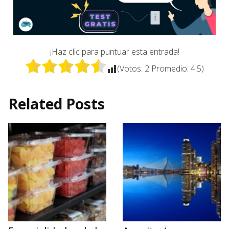
¡Haz clic para puntuar esta entrada!
(Votos:
2
Promedio:
4.5
)
Related Posts