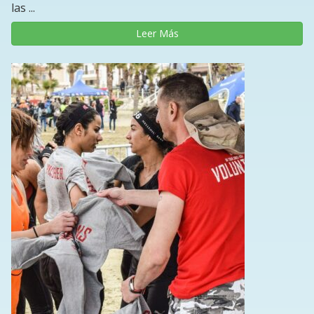
las ...
Leer Más