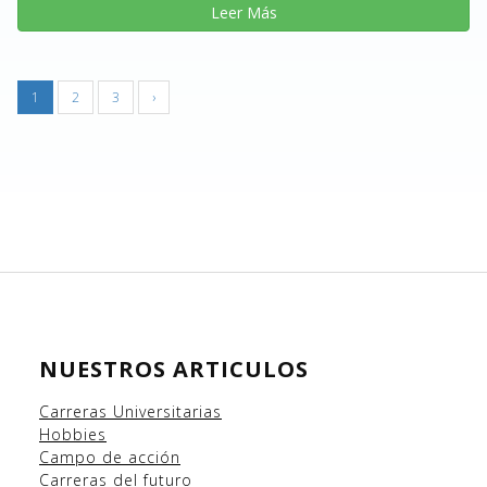
Leer Más
1
2
3
›
NUESTROS ARTICULOS
Carreras Universitarias
Hobbies
Campo
de acción
Carreras del futuro