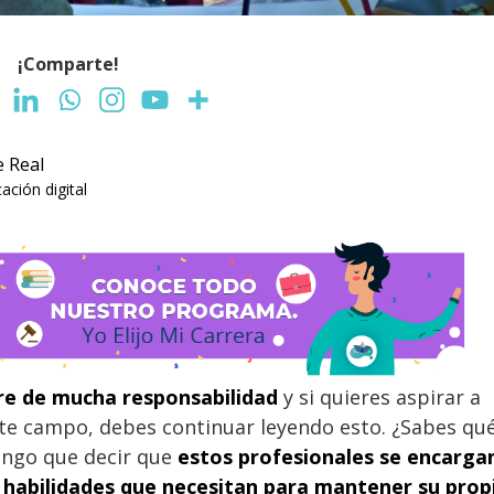
¡Comparte!
e Real
ción digital
re de mucha responsabilidad
y si quieres aspirar a
ste campo, debes continuar leyendo esto. ¿Sabes qu
engo que decir que
estos profesionales se encarga
s habilidades que necesitan para mantener su prop