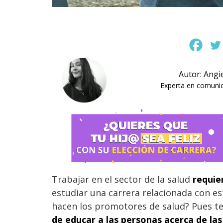
Autor: Angi
Experta en comunica
Trabajar en el sector de la salud
requie
estudiar una carrera relacionada con e
hacen los promotores de salud? Pues t
de educar a las personas acerca de la