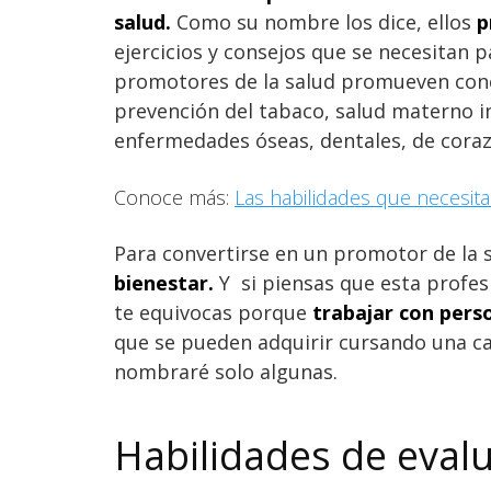
salud.
Como su nombre los dice, ellos
p
ejercicios y consejos que se necesitan pa
promotores de la salud promueven conc
prevención del tabaco, salud materno i
enfermedades óseas, dentales, de coraz
Conoce más:
Las habilidades que necesita
Para convertirse en un promotor de la 
bienestar.
Y si piensas que esta profesi
te equivocas porque
trabajar con pers
que se pueden adquirir cursando una car
nombraré solo algunas.
Habilidades de eval