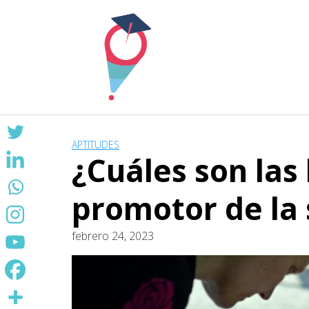
Skip
to
content
APTITUDES
¿Cuáles son las
promotor de la 
febrero 24, 2023