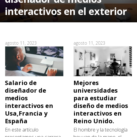
interactivos en el exterior
agosto 11, 2023
agosto 11, 2023
Salario de
Mejores
diseñador de
universidades
medios
para estudiar
interactivos en
diseño de medios
Usa,Francia y
interactivos en
España
Reino Unido.
En este artículo
El hombre y la tecnología