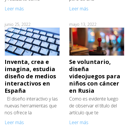
Leer más
Leer más
junio 25, 2022
mayo 13, 2022
Inventa, crea e
Se voluntario,
imagina, estudia
diseña
diseño de medios
videojuegos para
interactivos en
niños con cáncer
España
en Rusia
El diseño interactivo y las
Como es evidente luego
nuevas herramientas que
de observar el título del
nos ofrece la
artículo que te
Leer más
Leer más