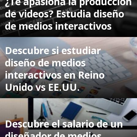
¿Te apasiona la producción
de videos? Estudia diseño
de medios interactivos
Descubre si estudiar
diseño de medios
interactivos en Reino
Unido vs EE.UU.
Descubre el salario de un
diseñador de medios