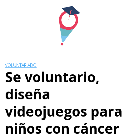
Skip
to
content
VOLUNTARIADO
Se voluntario,
diseña
videojuegos para
niños con cáncer