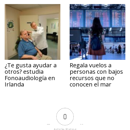
¿Te gusta ayudar a
Regala vuelos a
otros? estudia
personas con bajos
Fonoaudiología en
recursos que no
Irlanda
conocen el mar
0
Article Rating