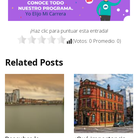
¡Haz clic para puntuar esta entrada!
(Votos:
0
Promedio:
0
)
Related Posts