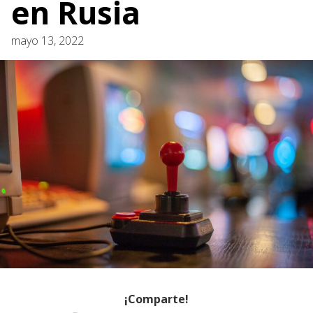
en Rusia
mayo 13, 2022
¡Comparte!