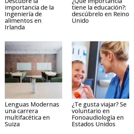
Descubre la
¿Qué importancia
importancia de la
tiene la educación?:
Ingeniería de
descúbrelo en Reino
alimentos en
Unido
Irlanda
Lenguas Modernas
¿Te gusta viajar? Se
una carrera
voluntario en
multifacética en
Fonoaudiología en
Suiza
Estados Unidos