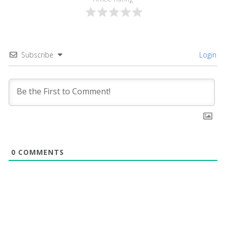
Subscribe
Login
0
COMMENTS