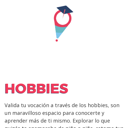
Skip
to
content
HOBBIES
Valida tu vocación a través de los hobbies, son
un maravilloso espacio para conocerte y
aprender más de ti mismo. Explorar lo que