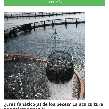
Leer Más
¿Eres fanático(a) de los peces? La acuicultura
es perfecta para ti