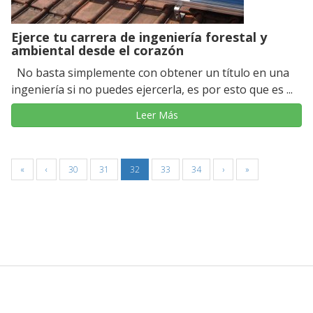
Ejerce tu carrera de ingeniería forestal y
ambiental desde el corazón
No basta simplemente con obtener un título en una
ingeniería si no puedes ejercerla, es por esto que es ...
Leer Más
«
‹
30
31
32
33
34
›
»