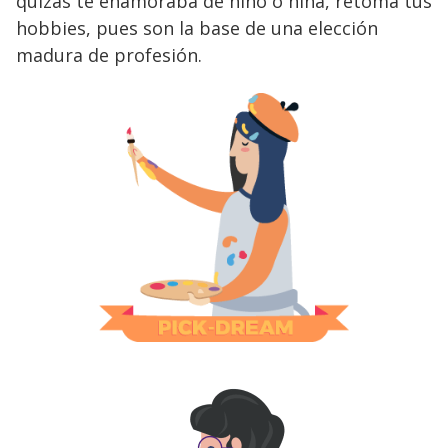
quizás te enamoraba de niño o niña, retoma tus
hobbies, pues son la base de una elección
madura de profesión.