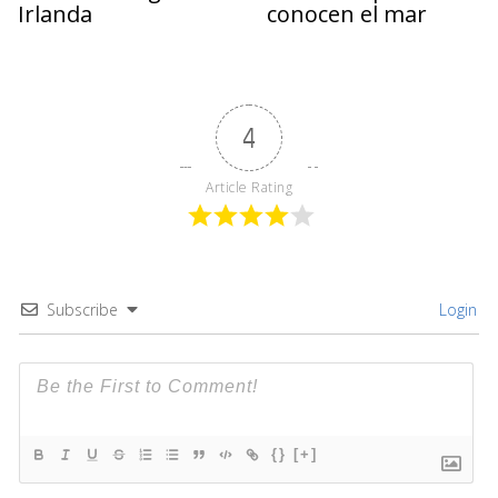
Irlanda
conocen el mar
4
Article Rating
Subscribe
Login
{}
[+]