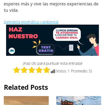
esperes más y vive las mejores experiencias de
tu vida.
Ingeniería geográfica y ambiental
¡Haz clic para puntuar esta entrada!
(Votos:
1
Promedio:
5
)
Related Posts