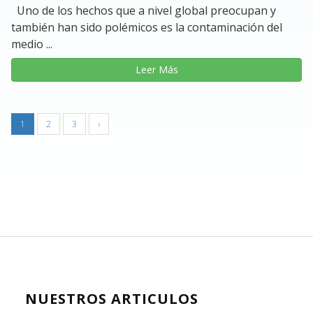
Uno de los hechos que a nivel global preocupan y
también han sido polémicos es la contaminación del
medio ...
Leer Más
1
2
3
›
NUESTROS ARTICULOS