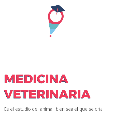
Skip
to
content
MEDICINA
VETERINARIA
Es el estudio del animal, bien sea el que se cría