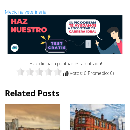
Medicina veterinaria
¡Haz clic para puntuar esta entrada!
(Votos:
0
Promedio:
0
)
Related Posts