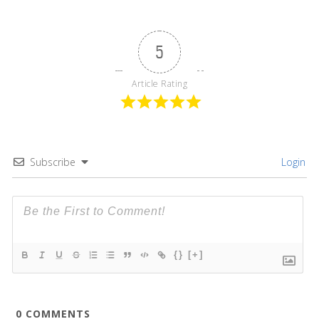
5
Article Rating
Subscribe
Login
{}
[+]
0
COMMENTS