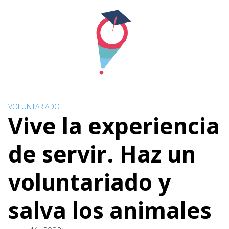
Skip
to
content
VOLUNTARIADO
Vive la experiencia
de servir. Haz un
voluntariado y
salva los animales