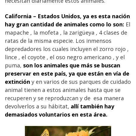
necesitan diariamente estos animales.
California – Estados Unidos, ya es esta nación
hay gran cantidad de animales como lo son:
El
mapache , la mofeta , la zarigüeya , 4 clases de
ratas de la misma especie. Los inmensos
depredadores los cuales incluyen el zorro rojo ,
lince , el coyote , el oso negro americano , y el
puma,
son los
animales
que más se buscan
preservar en este país, ya que están en vía de
extinción
y en varios de sus parques de cuidado
animal tienen a estos animales hasta que se
recuperen y se reproduzcan y de esa manera
devolverlos a su hábitat,
allí también hay
demasiados
voluntarios en esta área.