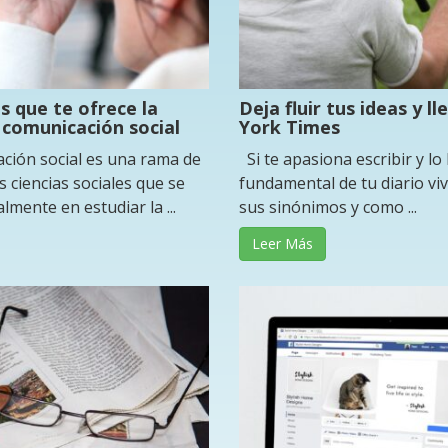
 que te ofrece la
Deja fluir tus ideas y l
 comunicación social
York Times
ión social es una rama de
Si te apasiona escribir y lo
s ciencias sociales que se
fundamental de tu diario viv
lmente en estudiar la ...
sus sinónimos y como ...
Leer Más