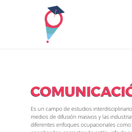
Skip
to
content
COMUNICACIÓ
Es un campo de estudios interdisciplinario
medios de difusión masivos y las industria
diferentes enfoques ocupacionales como: 