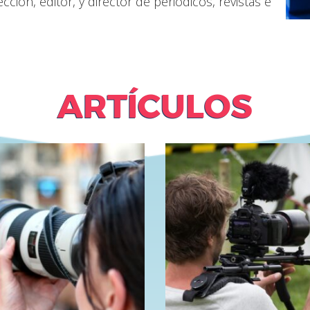
cción, editor, y director de periódicos, revistas e
ARTÍCULOS