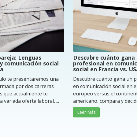
areja: Lenguas
Descubre cuánto gana
 comunicación social
profesional en comuni
a
social en Francia vs. U
culo te presentaremos una
Descubre cuánto gana un p
rmada por dos carreras
en comunicación social en e
s que actualmente te
europeo versus el continen
variada oferta laboral, ...
americano, compara y decide 
Leer Más