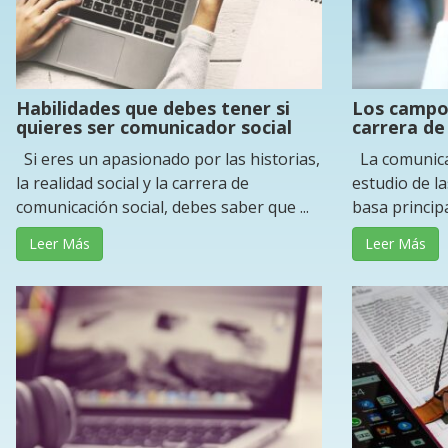
Habilidades que debes tener si
Los campos
quieres ser comunicador social
carrera de
Si eres un apasionado por las historias,
La comunicac
la realidad social y la carrera de
estudio de la
comunicación social, debes saber que ...
basa principa
Leer Más
Leer Más