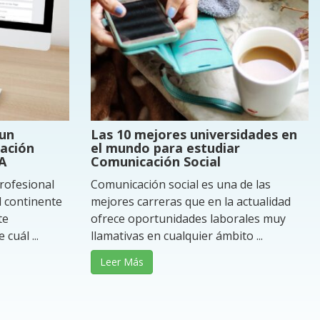
 un
Las 10 mejores universidades en
cación
el mundo para estudiar
SA
Comunicación Social
rofesional
Comunicación social es una de las
l continente
mejores carreras que en la actualidad
te
ofrece oportunidades laborales muy
cuál ...
llamativas en cualquier ámbito ...
Leer Más