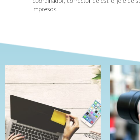
coordinador, corrector de estilo, jefe de se
impresos.