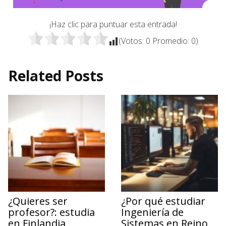
¡Haz clic para puntuar esta entrada!
(Votos:
0
Promedio:
0
)
Related Posts
¿Quieres ser
¿Por qué estudiar
profesor?: estudia
Ingeniería de
en Finlandia
Sistemas en Reino