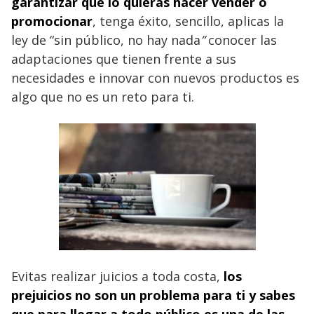
garantizar que lo quieras hacer vender o
promocionar
, tenga éxito, sencillo, aplicas la
ley de “sin público, no hay nada
”
conocer las
adaptaciones que tienen frente a sus
necesidades e innovar con nuevos productos es
algo que no es un reto para ti.
Evitas realizar juicios a toda costa,
los
prejuicios no son un problema para ti y sabes
que para llegar a todo público es una de las