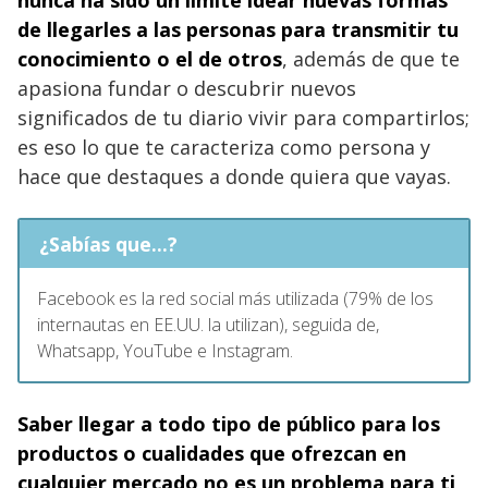
nunca ha sido un límite idear nuevas formas
de llegarles a las personas para transmitir tu
conocimiento o el de otros
, además de que te
apasiona fundar o descubrir nuevos
significados de tu diario vivir para compartirlos;
es eso lo que te caracteriza como persona y
hace que destaques a donde quiera que vayas.
¿Sabías que...?
Facebook es la red social más utilizada (79% de los
internautas en EE.UU. la utilizan), seguida de,
Whatsapp, YouTube e Instagram.
Saber llegar a todo tipo de público para los
productos o cualidades que ofrezcan en
cualquier mercado no es un problema para ti