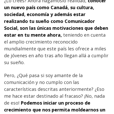
¿Lo crees? Ahora hagámoslo realidad,
conocer
un nuevo país como
Canadá
, su cultura,
sociedad, economía y además estar
realizando tu sueño como Comunicador
Social, son las únicas motivaciones que deben
estar en tu mente ahora,
teniendo en cuenta
el amplio crecimiento reconocido
mundialmente que este país les ofrece a miles
de jóvenes en año tras año llegan allá a cumplir
su sueño.
Pero, ¿Qué pasa si soy amante de la
comunicación y no cumplo con las
características descritas anteriormente? ¿Eso
me hace estar destinado al fracaso? ¡No, nada
de eso!
Podemos iniciar un proceso de
crecimiento que nos permita moldearnos un