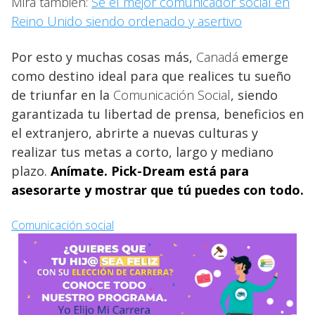
Mira también:
Se el mejor comunicador social en
Reino Unido siendo ordenado y asertivo
Por esto y muchas cosas más,
Canadá
emerge
como destino ideal para que realices tu sueño
de triunfar en la
Comunicación Social
, siendo
garantizada tu libertad de prensa, beneficios en
el extranjero, abrirte a nuevas culturas y
realizar tus metas a corto, largo y mediano
plazo.
Anímate. Pick-Dream está para
asesorarte y mostrar que tú puedes con todo.
Comunicación social