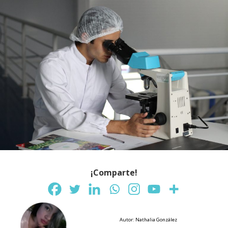
¡Comparte!
Autor: Nathalia González