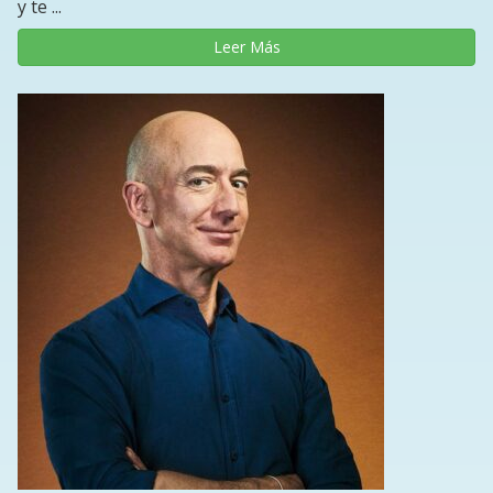
y te ...
Leer Más