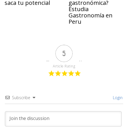
saca tu potencial
gastronómica?
Estudia
Gastronomía en
Peru
5
Article Rating
Subscribe
Login