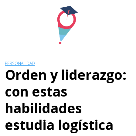
Skip
to
content
PERSONALIDAD
Orden y liderazgo:
con estas
habilidades
estudia logística