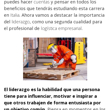
puedes hacer
cuentas
y pensar en todos los
beneficios que tendrás estudiando esta carrera
en
Italia
. Ahora vamos a destacar la importancia
del
liderazgo
, como una segunda cualidad para
el profesional de
logística empresarial
.
El liderazgo
es la habilidad que una persona
tiene para influenciar, motivar e inspirar a
que otros trabajen de forma entusiasta por
un objetivo común.
Piensa en momentos en los