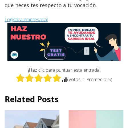
que necesites respecto a tu vocación.
Logística empresarial
¡Haz clic para puntuar esta entrada!
(Votos:
1
Promedio:
5
)
Related Posts