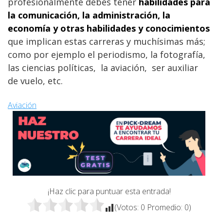
profesionalmente debes tener
habilidades para
la comunicación, la administración, la
economía y otras habilidades y conocimientos
que implican estas carreras y muchísimas más;
como por ejemplo el periodismo, la fotografía,
las ciencias políticas, la aviación, ser auxiliar
de vuelo, etc.
Aviación
¡Haz clic para puntuar esta entrada!
(Votos:
0
Promedio:
0
)