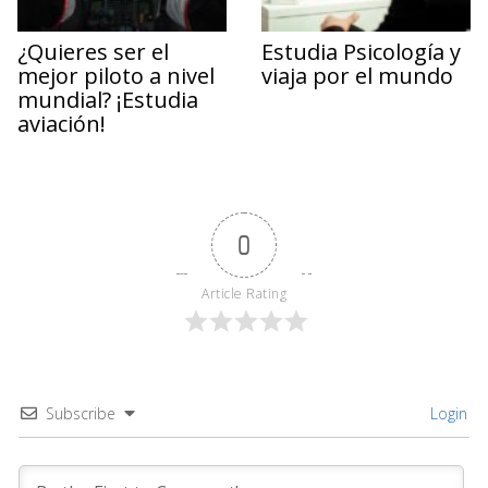
¿Quieres ser el
Estudia Psicología y
mejor piloto a nivel
viaja por el mundo
mundial? ¡Estudia
aviación!
0
Article Rating
Subscribe
Login