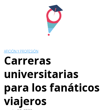
Skip
to
content
AFICIÓN Y PROFESIÓN
Carreras
universitarias
para los fanáticos
viajeros