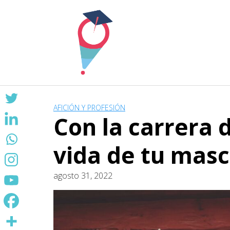
Skip
to
content
AFICIÓN Y PROFESIÓN
Con la carrera 
vida de tu mas
agosto 31, 2022