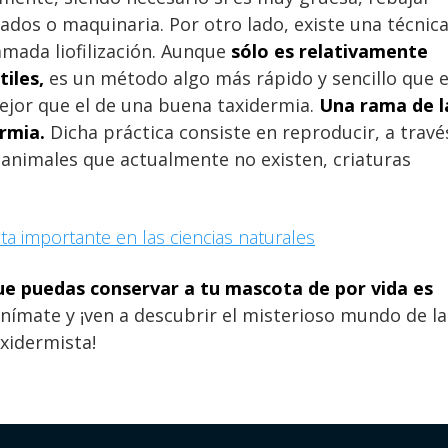
dos o maquinaria. Por otro lado, existe una técnic
amada liofilización. Aunque
sólo es relativamente
tiles,
es un método algo más rápido y sencillo que e
mejor que el de una buena taxidermia.
Una rama de l
rmia.
Dicha práctica consiste en reproducir, a travé
, animales que actualmente no existen, criaturas
.
ta importante en las ciencias naturales
e puedas conservar a tu mascota de por vida es
anímate y ¡ven a descubrir el misterioso mundo de la
axidermista!