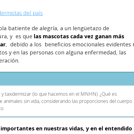
dermistas del país
la batiente de alegría, a un lengüetazo de
ura, y es que
las mascotas cada vez ganan más
gar
, debido a los beneficios emocionales
evidentes 
ltos y en las personas con alguna enfermedad, las
eración.
 y taxidermizar (lo que hacemos en el MNHN). ¿Qué es
de animales sin vida, considerando las proporciones del cuerpo
co.
importantes en nuestras vidas, y en el entendido