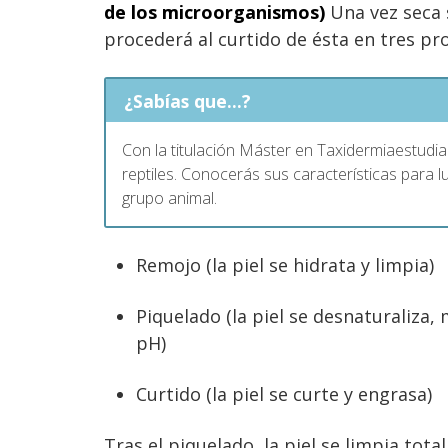
de los microorganismos)
Una vez seca s
procederá al curtido de ésta en tres pr
¿Sabías que...?
Con la titulación Máster en Taxidermiaestudia
reptiles. Conocerás sus características para l
grupo animal.
Remojo (la piel se hidrata y limpia)
Piquelado (la piel se desnaturaliza
pH)
Curtido (la piel se curte y engrasa)
Tras el piquelado, la piel se limpia tot