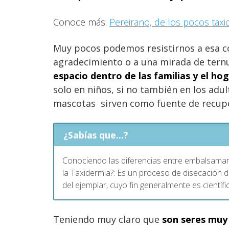
Conoce más:
Pereirano, de los pocos taxi
Muy pocos podemos resistirnos a esa co
agradecimiento o a una mirada de tern
espacio dentro de las familias y el ho
solo en niños, si no también en los adu
mascotas sirven como fuente de recup
¿Sabías que...?
Conociendo las diferencias entre embalsamar
la Taxidermia?: Es un proceso de disecación 
del ejemplar, cuyo fin generalmente es científi
Teniendo muy claro que
son seres muy 