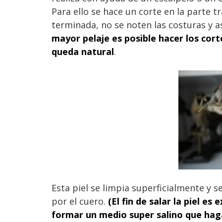
Para ello se hace un corte en la parte t
terminada, no se noten las costuras y así
mayor pelaje es posible hacer los cort
queda natural
.
Esta piel se limpia superficialmente y se
por el cuero.
(El fin de salar la piel e
formar un medio super salino que haga