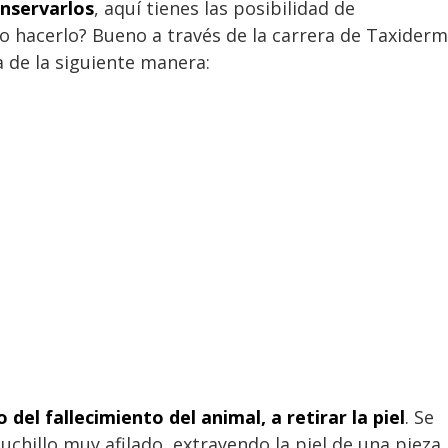
onservarlos
, aquí tienes las posibilidad de
 hacerlo? Bueno a través de la carrera de Taxiderm
a de la siguiente manera:
el fallecimiento del animal, a retirar la piel
. Se
uchillo muy afilado, extrayendo la piel de una pieza.