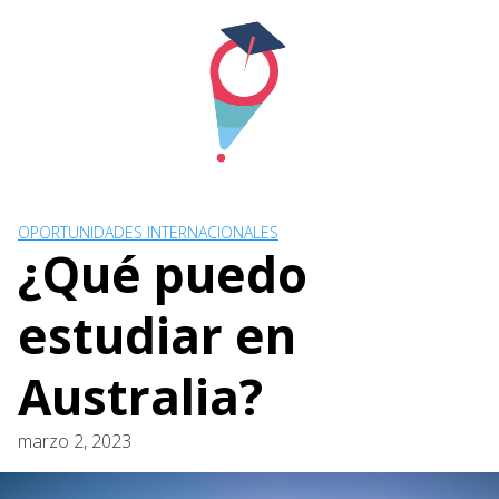
Skip
to
content
OPORTUNIDADES INTERNACIONALES
¿Qué puedo
estudiar en
Australia?
marzo 2, 2023