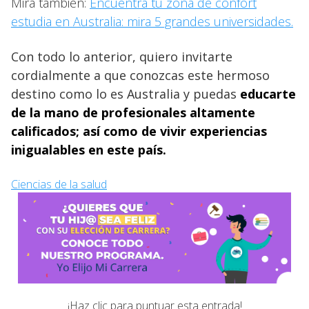
Mira también:
Encuentra tu zona de confort
estudia en Australia: mira 5 grandes universidades.
Con todo lo anterior, quiero invitarte
cordialmente a que conozcas este hermoso
destino como lo es Australia y puedas
educarte
de la mano de profesionales altamente
calificados; así como de vivir experiencias
inigualables en este país.
Ciencias de la salud
¡Haz clic para puntuar esta entrada!