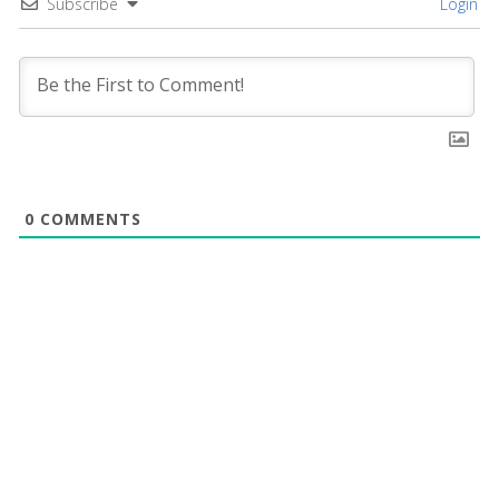
Subscribe
Login
0
COMMENTS