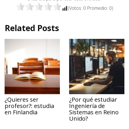
(Votos:
0
Promedio:
0
)
Related Posts
¿Quieres ser
¿Por qué estudiar
profesor?: estudia
Ingeniería de
en Finlandia
Sistemas en Reino
Unido?