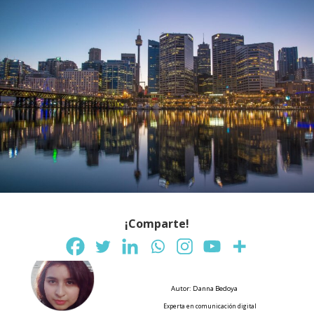
¡Comparte!
Autor: Danna Bedoya
Experta en comunicación digital