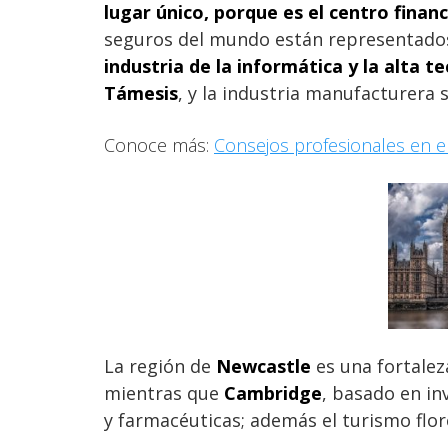
lugar único, porque es el centro fina
seguros del mundo están representados 
industria de la informática y la alta 
Támesis
, y la industria manufacturera
Conoce más:
Consejos profesionales en e
La región de
Newcastle
es una fortalez
mientras que
Cambridge
, basado en in
y farmacéuticas; además el turismo flo