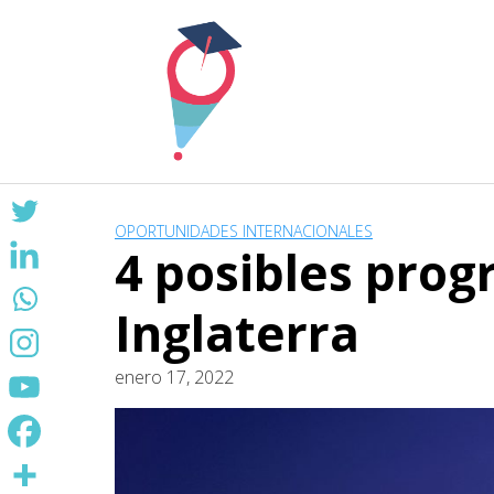
Skip
to
content
OPORTUNIDADES INTERNACIONALES
4 posibles pro
Inglaterra
enero 17, 2022