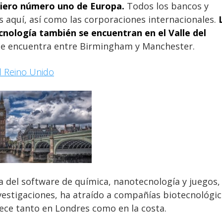
nciero número uno de Europa.
Todos los bancos y
aquí, así como las corporaciones internacionales.
tecnología también se encuentran en el Valle del
 se encuentra entre Birmingham y Manchester.
l Reino Unido
a del software de química, nanotecnología y juegos,
vestigaciones, ha atraído a compañías biotecnológi
rece tanto en Londres como en la costa.