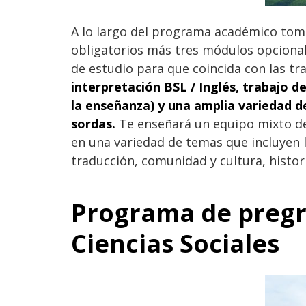
A lo largo del programa académico tom
obligatorios más tres módulos opciona
de estudio para que coincida con las tra
interpretación BSL / Inglés, trabajo d
la enseñanza) y una amplia variedad d
sordas.
Te enseñará un equipo mixto de
en una variedad de temas que incluyen l
traducción, comunidad y cultura, histori
Programa de preg
Ciencias Sociales