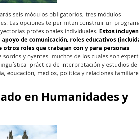
arás seis módulos obligatorios, tres módulos
les. Las opciones te permiten construir un program
yectorias profesionales individuales.
Estos incluyen
e apoyo de comunicación, roles educativos (incluid
e otros roles que trabajan con y para personas
 sordos y oyentes, muchos de los cuales son exper
ingüística, práctica de interpretación y estudios de
a, educación, medios, política y relaciones familiare
rado en Humanidades y