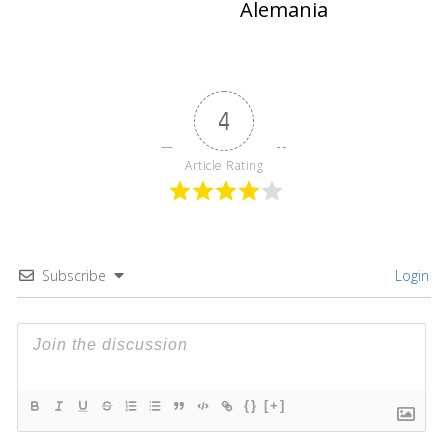
Alemania
4
Article Rating
Subscribe
Login
{}
[+]