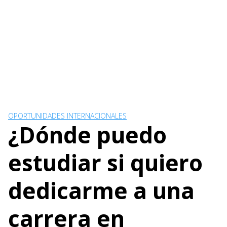
OPORTUNIDADES INTERNACIONALES
¿Dónde puedo
estudiar si quiero
dedicarme a una
carrera en