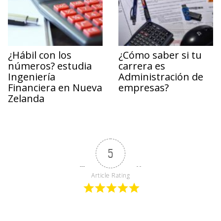
¿Hábil con los
¿Cómo saber si tu
números? estudia
carrera es
Ingeniería
Administración de
Financiera en Nueva
empresas?
Zelanda
5
Article Rating