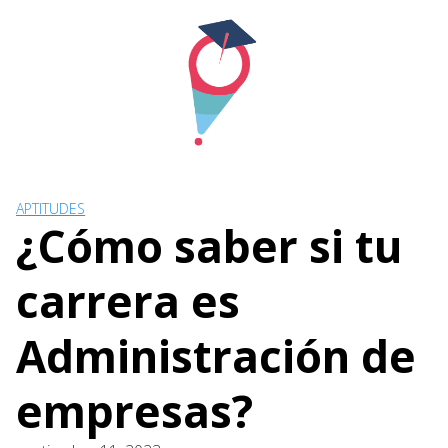
Skip
to
content
APTITUDES
¿Cómo saber si tu
carrera es
Administración de
empresas?