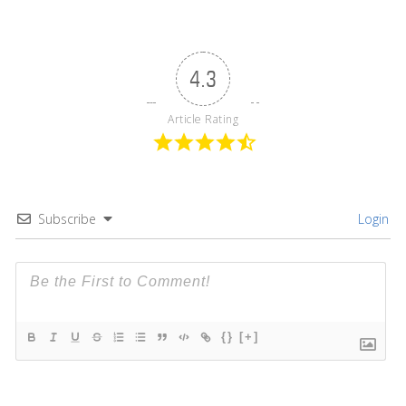
4.3
Article Rating
Subscribe
Login
{}
[+]