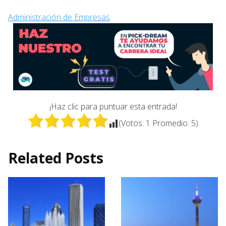
Administración de Empresas
¡Haz clic para puntuar esta entrada!
(Votos:
1
Promedio:
5
)
Related Posts