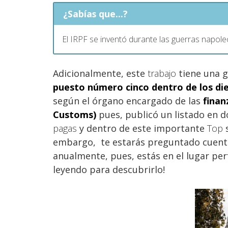
¿Sabías que...?
El IRPF se inventó durante las guerras napol
Adicionalmente, este
trabajo
tiene una 
puesto número cinco dentro de los di
según el órgano encargado de las
finan
Customs)
pues, publicó un listado en d
pagas
y dentro de este importante
Top
s
embargo, te estarás preguntado cuento
anualmente, pues, estás en el lugar pe
leyendo para descubrirlo!