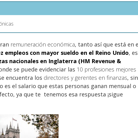
eónicas
gran
remuneración económica
, tanto así que está en e
ez empleos con mayor sueldo en el Reino Unido
, e
zas nacionales en Inglaterra (HM Revenue &
onde se puede evidenciar las
10 profesiones mejores
e encuentra los
directores y gerentes en finanzas
, sin
 es el salario que estas personas ganan mensual o
rfecto, ya que te tenemos esa respuesta ¡sigue