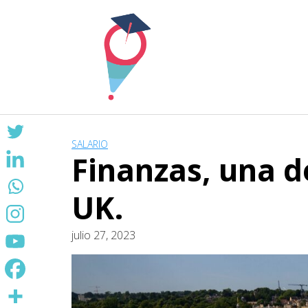
Skip
to
content
SALARIO
Finanzas, una d
UK.
julio 27, 2023