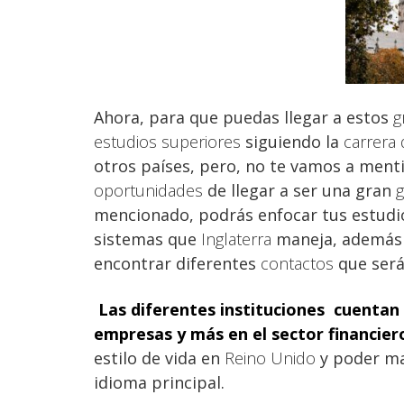
Ahora, para que puedas llegar a estos
g
estudios superiores
siguiendo la
carrera 
otros países, pero, no te vamos a mentir
oportunidades
de llegar a ser una gran
g
mencionado, podrás enfocar tus estudio
sistemas que
Inglaterra
maneja, además 
encontrar diferentes
contactos
que será
Las diferentes
instituciones cuentan
empresas y más en el sector financier
estilo de vida en
Reino Unido
y poder ma
idioma principal.