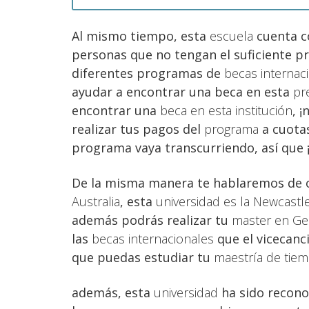
Al mismo tiempo, esta
escuela
cuenta c
personas que no tengan el suficiente p
diferentes programas de
becas internac
ayudar a encontrar una beca en esta
pr
encontrar una
beca en esta institución
, 
realizar tus pagos del
programa
a cuota
programa vaya transcurriendo, así que 
De la misma manera te hablaremos de 
Australia
, esta
universidad es la Newcastl
además podrás realizar tu
master en Ger
las
becas internacionales
que el vicecanci
que puedas estudiar tu
maestría de tie
además, esta
universidad
ha sido recono