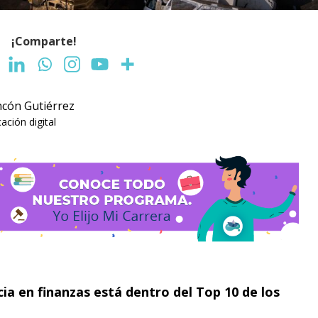
¡Comparte!
ncón Gutiérrez
ción digital
ia en finanzas está dentro del Top 10 de los