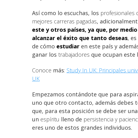
Así como lo escuchas, los
profesionales 
mejores carreras pagadas
, adicionalment
este y otros países, ya que, por medi
alcanzar
el éxito
que tanto deseas
, e
de cómo
estudiar
en este país y ademá
ganar los
trabajadores
que ocupan este l
Conoce
más
:
Study In UK: Principales uni
UK
Empezamos contándote que para aspir
uno que otro contacto, además debes 
que, para esta posición se debe ser una
un
espíritu
lleno de
persistencia y pacienc
eres uno de estos grandes individuos.