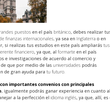
randes puestos
en el país
británico
, debes realizar tu
de finanzas internacionales,
ya sea en
Inglaterra
o en
, si realizas tus estudios en este país ampliarás
tus
erente financiero
,
ya que, al
formarte
en el país
s e investigaciones de acuerdo al comercio y
de que por medio de las
universidades
podrás
n de gran ayuda para
tu futuro.
 con importantes convenios con principales
o
, igualmente podrás ganar experiencia en cuanto a
nejar a la perfección el
idioma inglés
, ya que, allí, es 