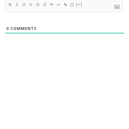
{}
[+]
0
COMMENTS