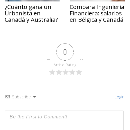
¿Cuánto gana un
Compara Ingeniería
Urbanista en
Financiera: salarios
Canadá y Australia?
en Bélgica y Canadá
0
Article Rating
Subscribe
Login