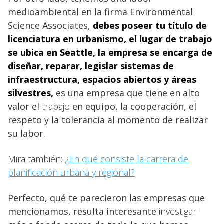
medioambiental en la firma Environmental
Science Associates,
debes poseer tu título de
licenciatura en
urbanismo, el lugar de trabajo
se ubica en Seattle, la empresa se encarga de
diseñar, reparar, legislar sistemas de
infraestructura, espacios abiertos y áreas
silvestres,
es una empresa que tiene en alto
valor el
trabajo
en equipo, la cooperación, el
respeto y la tolerancia al momento de realizar
su labor.
Mira también:
¿En qué consiste la carrera de
planificación urbana y regional?
Perfecto, qué te parecieron las empresas que
mencionamos, resulta interesante
investigar