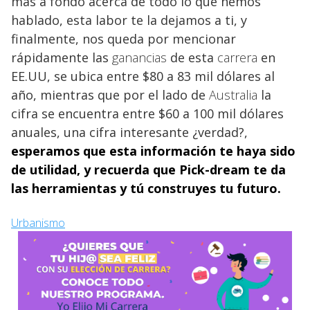
más a fondo acerca de todo lo que hemos
hablado, esta labor te la dejamos a ti, y
finalmente, nos queda por mencionar
rápidamente las
ganancias
de esta
carrera
en
EE.UU, se ubica entre $80 a 83 mil dólares al
año, mientras que por el lado de
Australia
la
cifra se encuentra entre $60 a 100 mil dólares
anuales, una cifra interesante ¿verdad?,
esperamos que esta
información te haya sido
de utilidad, y recuerda que Pick-dream te da
las herramientas y tú construyes tu futuro.
Urbanismo