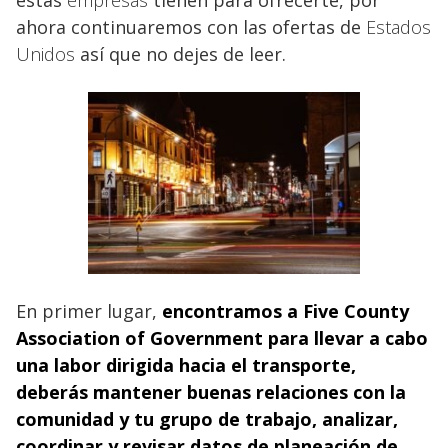
estas
empresas
tienen para ofrecerte, por
ahora continuaremos con las ofertas de
Estados
Unidos
así que no dejes de leer.
En primer lugar,
encontramos a Five County
Association of Government para llevar a cabo
una labor dirigida hacia el transporte,
deberás mantener buenas relaciones con la
comunidad y tu grupo de trabajo, analizar,
coordinar y revisar datos de planeación de