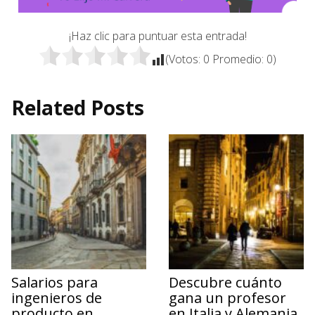
¡Haz clic para puntuar esta entrada!
(Votos:
0
Promedio:
0
)
Related Posts
Salarios para
Descubre cuánto
ingenieros de
gana un profesor
producto en
en Italia y Alemania