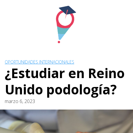
Skip
to
content
OPORTUNIDADES INTERNACIONALES
¿Estudiar en Reino
Unido podología?
marzo 6, 2023