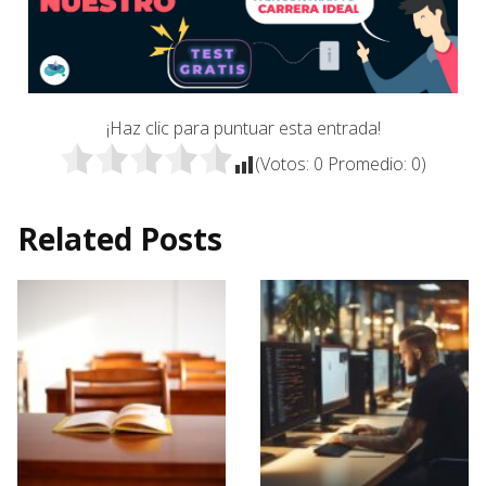
¡Haz clic para puntuar esta entrada!
(Votos:
0
Promedio:
0
)
Related Posts