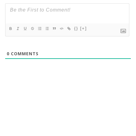
{}
[+]
0
COMMENTS