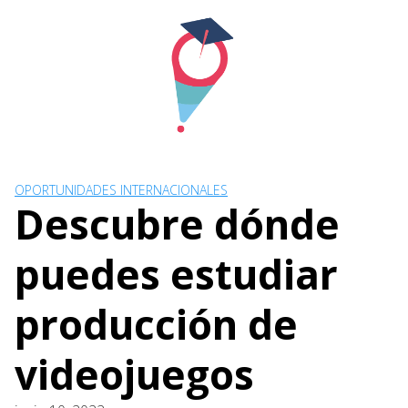
Skip
to
content
OPORTUNIDADES INTERNACIONALES
Descubre dónde
puedes estudiar
producción de
videojuegos