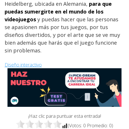
Heidelberg, ubicada en Alemania,
para que
puedas sumergirte en el mundo de los
videojuegos
y puedas hacer que las personas
se apasionen más por tus juegos, por tus
diseños divertidos, y por el arte que se ve muy
bien además que harás que el juego funcione
sin problemas.
Diseño interactivo
¡Haz clic para puntuar esta entrada!
(Votos:
0
Promedio:
0
)