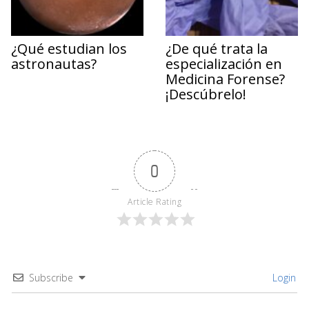
¿Qué estudian los
¿De qué trata la
astronautas?
especialización en
Medicina Forense?
¡Descúbrelo!
0
Article Rating
Subscribe
Login