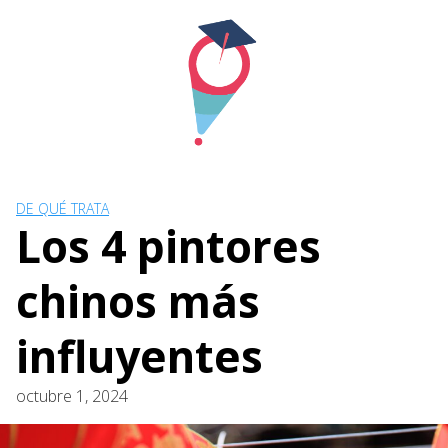
Skip
to
content
DE QUÉ TRATA
Los 4 pintores
chinos más
influyentes
octubre 1, 2024