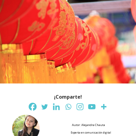
¡Comparte!
Autor: Alejandra Chauta
Experta en comunicación digital