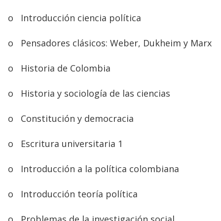
o
Introducción ciencia política
o
Pensadores clásicos: Weber, Dukheim y Marx
o
Historia de Colombia
o
Historia y sociología de las ciencias
o
Constitución y democracia
o
Escritura universitaria 1
o
Introducción a la política colombiana
o
Introducción teoría política
o
Problemas de la investigación social