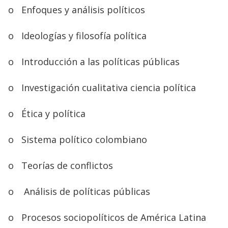
o
Enfoques y análisis políticos
o
Ideologías y filosofía política
o
Introducción a las políticas públicas
o
Investigación cualitativa ciencia política
o
Ética y política
o
Sistema político colombiano
o
Teorías de conflictos
o
Análisis de políticas públicas
o
Procesos sociopolíticos de América Latina