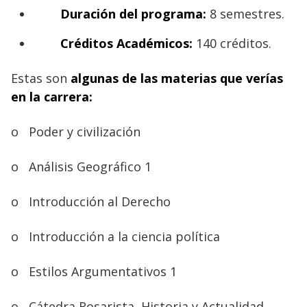
Duración del programa:
8 semestres.
Créditos Académicos:
140 créditos.
Estas son
algunas de las materias que verías
en la carrera:
o
Poder y civilización
o
Análisis Geográfico 1
o
Introducción al Derecho
o
Introducción a la ciencia política
o
Estilos Argumentativos 1
o
Cátedra Rosarista, Historia y Actualidad