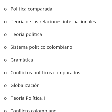
o
Política comparada
o
Teoría de las relaciones internacionales
o
Teoría política I
o
Sistema político colombiano
o
Gramática
o
Conflictos políticos comparados
o
Globalización
o
Teoría Política. II
o
Conflicto colombiano