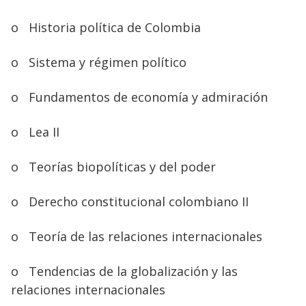
o
Historia política de Colombia
o
Sistema y régimen político
o
Fundamentos de economía y admiración
o
Lea II
o
Teorías biopolíticas y del poder
o
Derecho constitucional colombiano II
o
Teoría de las relaciones internacionales
o
Tendencias de la globalización y las
relaciones internacionales