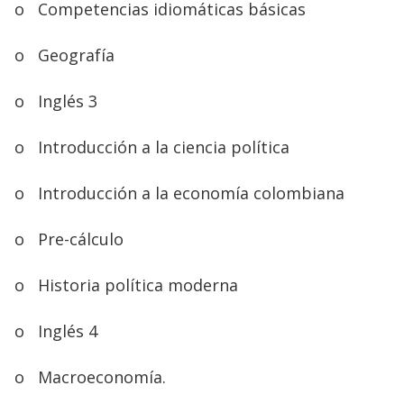
o
Competencias idiomáticas básicas
o
Geografía
o
Inglés 3
o
Introducción a la ciencia política
o
Introducción a la economía colombiana
o
Pre-cálculo
o
Historia política moderna
o
Inglés 4
o
Macroeconomía.