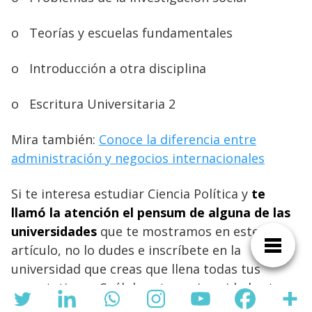
o
Teorías y escuelas fundamentales
o
Introducción a otra disciplina
o
Escritura Universitaria 2
Mira también:
Conoce la diferencia entre
administración y negocios internacionales
Si te interesa estudiar Ciencia Política y
te
llamó la atención el pensum de alguna de las
universidades
que te mostramos en este
artículo, no lo dudes e inscríbete en la
universidad que creas que llena todas tus
expectativas. ¿Cuál de estas universidades te
gusta más? Cuéntanos en las redes sociales de