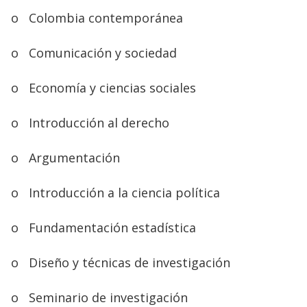
o
Colombia contemporánea
o
Comunicación y sociedad
o
Economía y ciencias sociales
o
Introducción al derecho
o
Argumentación
o
Introducción a la ciencia política
o
Fundamentación estadística
o
Diseño y técnicas de investigación
o
Seminario de investigación