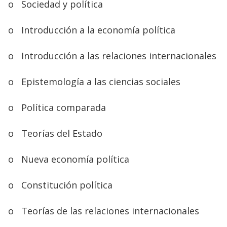
o
Sociedad y política
o
Introducción a la economía política
o
Introducción a las relaciones internacionales
o
Epistemología a las ciencias sociales
o
Política comparada
o
Teorías del Estado
o
Nueva economía política
o
Constitución política
o
Teorías de las relaciones internacionales