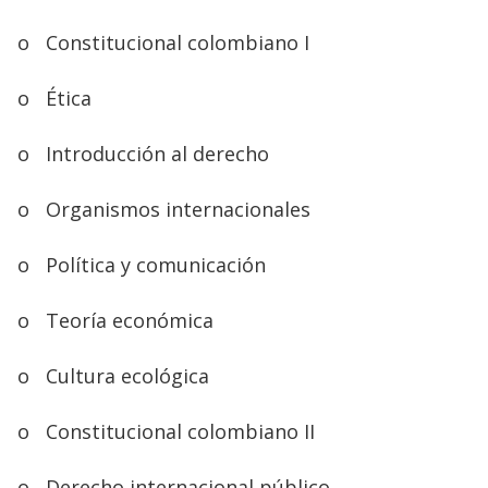
o
Constitucional colombiano I
o
Ética
o
Introducción al derecho
o
Organismos internacionales
o
Política y comunicación
o
Teoría económica
o
Cultura ecológica
o
Constitucional colombiano II
o
Derecho internacional público