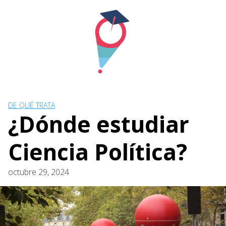
Skip
to
content
DE QUÉ TRATA
¿Dónde estudiar
Ciencia Política?
octubre 29, 2024