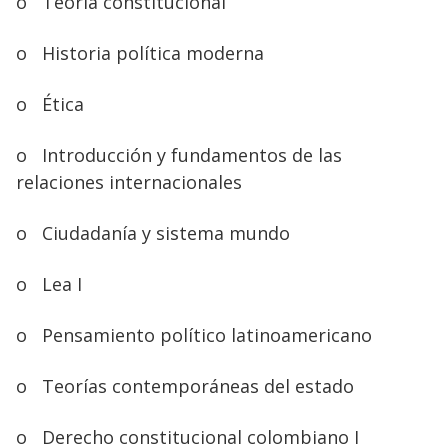
o
Teoría constitucional
o
Historia política moderna
o
Ética
o
Introducción y fundamentos de las
relaciones internacionales
o
Ciudadanía y sistema mundo
o
Lea I
o
Pensamiento político latinoamericano
o
Teorías contemporáneas del estado
o
Derecho constitucional colombiano I