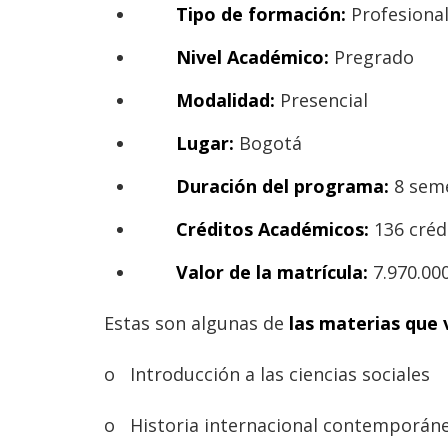
Tipo de formación:
Profesional
Nivel Académico:
Pregrado
Modalidad:
Presencial
Lugar:
Bogotá
Duración del programa:
8 sem
Créditos Académicos:
136 créd
Valor de la matrícula:
7.970.00
Estas son algunas de
las materias que v
o
Introducción a las ciencias sociales
o
Historia internacional contemporán