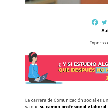
Au
Experto 
La carrera de Comunicación social es un
ya que
su campo profesional y laboral