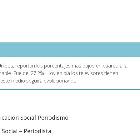
nidos, reportan los porcentajes más bajos en cuanto a la
cable. Fue del 27.2%. Hoy en día los televisores tienen
este medio seguirá evolucionando.
cación Social-Periodismo
Social – Periodista