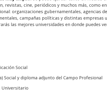
ón, revistas, cine, periódicos y muchos más, como en
ional: organizaciones gubernamentales, agencias d
entales, campañas políticas y distintas empresas 
trarás las mejores universidades en donde puedes ve
cación Social
) Social y diploma adjunto del Campo Profesional
 Universitario