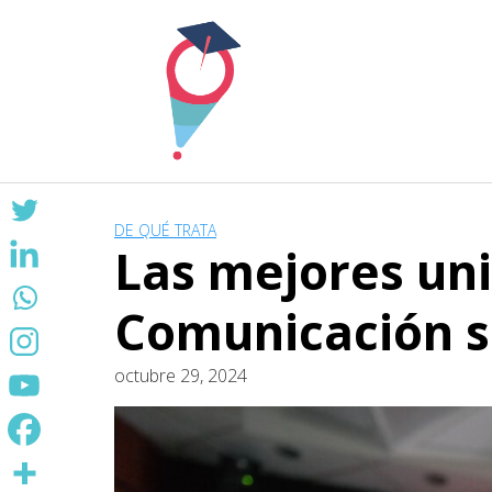
Skip
to
content
DE QUÉ TRATA
Las mejores uni
Comunicación s
octubre 29, 2024