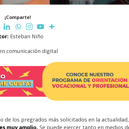
¡Comparte!
tor:
Esteban Niño
en comunicación digital
o de los pregrados más solicitados en la actualidad,
 es muy amplio.
Se puede ejercer tanto en medios d