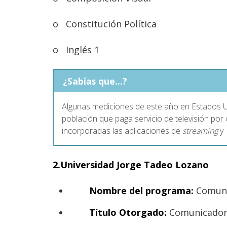
o
Constitución Política
o
Inglés 1
¿Sabías que...?
Algunas mediciones de este año en Estados U
población que paga servicio de televisión por 
incorporadas las aplicaciones de
streaming
y 
2.Universidad Jorge Tadeo Lozano
Nombre del programa:
Comuni
Título Otorgado:
Comunicador 