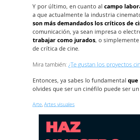
Y por último, en cuanto al
campo labora
a que actualmente la industria cinemat
son más demandados los críticos de c
comunicación, ya sean impresa o electr
trabajar como jurados
, o simplemente
de crítica de cine.
Mira también:
¿Te gustan los proyectos cin
Entonces, ya sabes lo fundamental
que 
olvides que ser un cinéfilo puede ser un
Arte
, 
Artes visuales