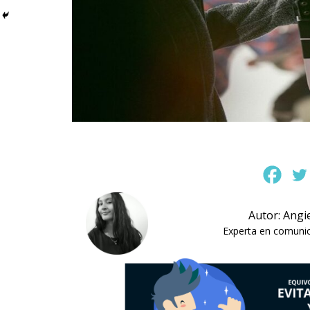
Autor: Angi
Experta en comunica