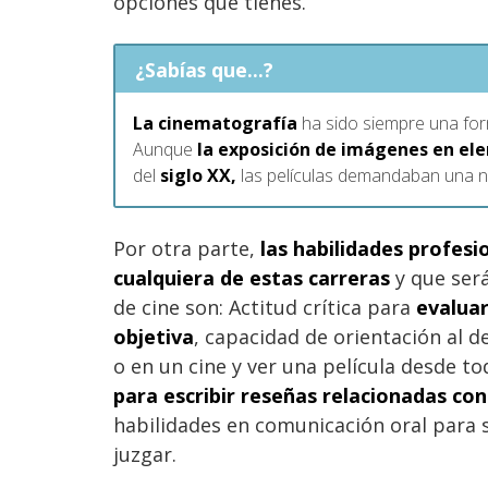
opciones que tienes.
¿Sabías que...?
La cinematografía
ha sido siempre una form
Aunque
la exposición de imágenes en ele
del
siglo XX,
las películas demandaban una nu
Por otra parte,
las habilidades profesi
cualquiera de estas carreras
y que será
de cine son: Actitud crítica para
evaluar
objetiva
, capacidad de orientación al d
o en un cine y ver una película desde t
para escribir reseñas relacionadas con
habilidades en comunicación oral para s
juzgar.