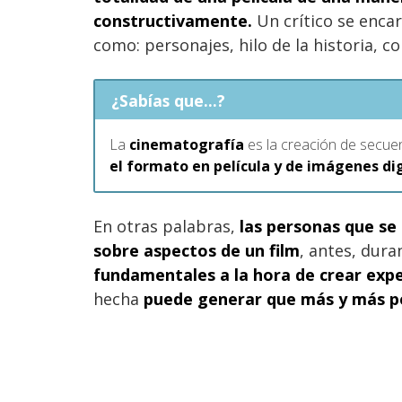
constructivamente.
Un crítico se enca
como: personajes, hilo de la historia, c
¿Sabías que...?
La
cinematografía
es la creación de secue
el formato en película y de imágenes di
En otras palabras,
las personas que se
sobre aspectos de un film
, antes, dur
fundamentales a la hora de crear expec
hecha
puede generar que más y más per