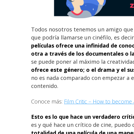
Todos nosotros tenemos un amigo que
que podría llamarse un cinéfilo, es deci
películas ofrece una infinidad de con
otra a través de los documentales o l
se puede poner al máximo la creativida
ofrece este género; o el drama y el s
no es nada comparado con empezar a eval
contenido.
Conoce más:
Film Critic – How to become a
Esto es lo que hace un verdadero críti
es y qué hace un crítico de cine, puedo
totalidad de una película de una maner