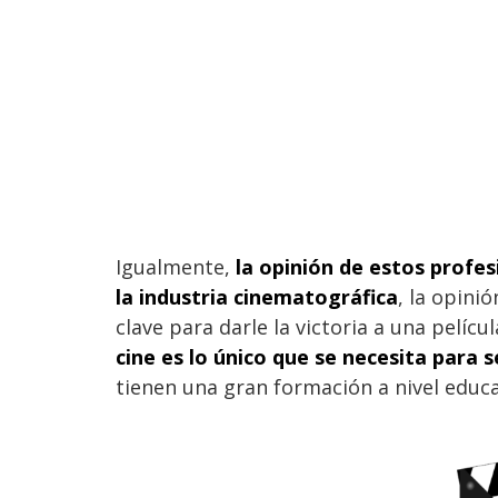
Igualmente,
la opinión de estos profe
la industria cinematográfica
, la opini
clave para darle la victoria a una pelíc
cine es lo único que se necesita para s
tienen una gran formación a nivel educa