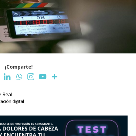
¡Comparte!
e Real
ción digital