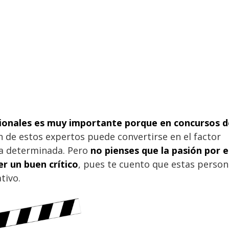
sionales es muy importante porque en concursos d
ón de estos expertos puede convertirse en el factor
ula determinada. Pero
no pienses que la pasión por e
er un buen crítico
, pues te cuento que estas perso
tivo.