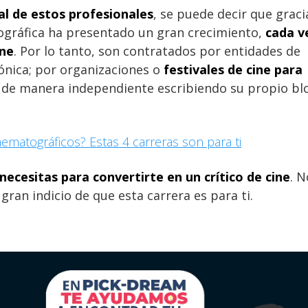
l de estos profesionales
, se puede decir que graci
ográfica ha presentado un gran crecimiento,
cada v
ine
. Por lo tanto, son contratados por entidades de
ónica; por organizaciones o
festivales de cine para
 de manera independiente escribiendo su propio bl
ematográficos? Estas 4 carreras son para ti
necesitas para convertirte en un crítico de cine
. N
 gran indicio de que esta carrera es para ti.