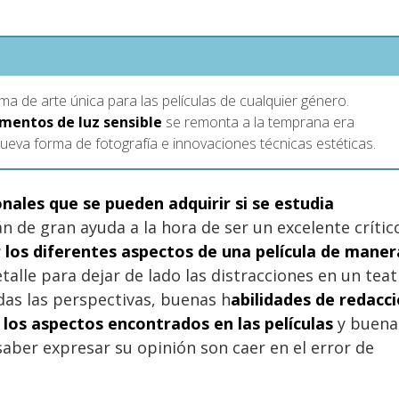
a de arte única para las películas de cualquier género.
mentos de luz sensible
se remonta a la temprana era
eva forma de fotografía e innovaciones técnicas estéticas.
onales que se pueden adquirir si se estudia
n de gran ayuda a la hora de ser un excelente crític
 los diferentes aspectos de una película de maner
etalle para dejar de lado las distracciones en un tea
odas las perspectivas, buenas h
abilidades de redacc
 los aspectos encontrados en las películas
y buena
aber expresar su opinión son caer en el error de