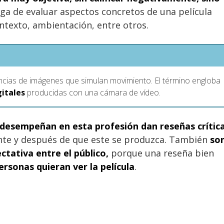
rga de evaluar aspectos concretos de una película
ontexto, ambientación, entre otros.
ncias de imágenes que simulan movimiento. El término engloba
gitales
producidas con una cámara de vídeo.
 desempeñan en esta profesión dan reseñas crític
ante y después de que este se produzca. También
so
tativa entre el público,
porque una reseña bien
sonas quieran ver la película
.