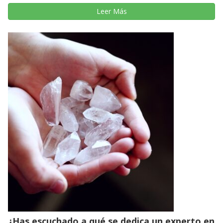
Leer Más
¿Has escuchado a qué se dedica un experto en