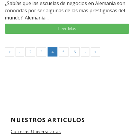
¿Sabías que las escuelas de negocios en Alemania son
conocidas por ser algunas de las más prestigiosas del
mundo?. Alemania ...
Leer Más
«
‹
2
3
4
5
6
›
»
NUESTROS ARTICULOS
Carreras Universitarias