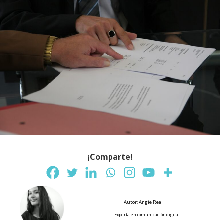
¡Comparte!
Autor: Angie Real
Experta en comunicación digital