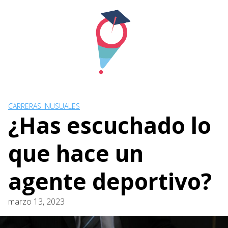
Skip
to
content
CARRERAS INUSUALES
¿Has escuchado lo
que hace un
agente deportivo?
marzo 13, 2023