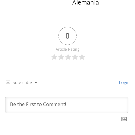
Alemania
0
Article Rating
Subscribe
Login