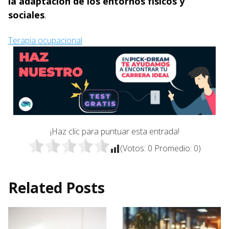
la adaptación de los entornos físicos y
sociales
.
Terapia ocupacional
¡Haz clic para puntuar esta entrada!
(Votos:
0
Promedio:
0
)
Related Posts