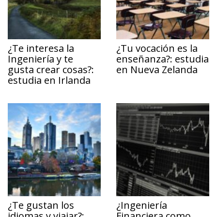
¿Te interesa la
¿Tu vocación es la
Ingeniería y te
enseñanza?: estudia
gusta crear cosas?:
en Nueva Zelanda
estudia en Irlanda
¿Te gustan los
¿Ingeniería
idiomas y viajar?:
Financiera como