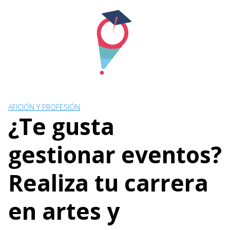
Skip
to
content
AFICIÓN Y PROFESIÓN
¿Te gusta
gestionar eventos?
Realiza tu carrera
en artes y