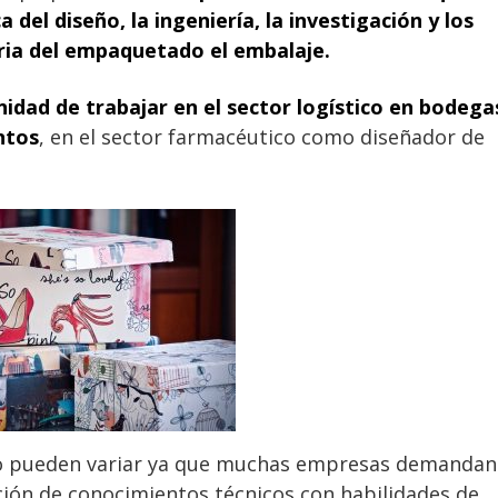
del diseño, la ingeniería, la investigación y los
ria del empaquetado el embalaje.
idad de trabajar en el sector logístico en bodega
ntos
, en el sector farmacéutico como diseñador de
o pueden variar ya que muchas empresas demandan
ión de conocimientos técnicos con habilidades de