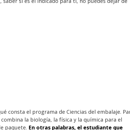
 saber si es el indicado para ti, no puedes dejar de
ué consta el programa de Ciencias del embalaje. Pa
ombina la biología, la física y la química para el
 de paquete.
En otras palabras, el estudiante que