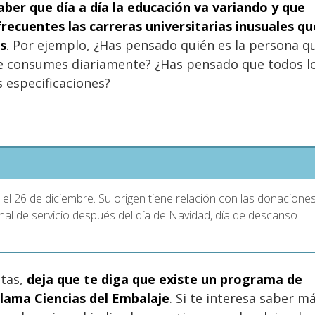
aber que día a día la educación va variando y que
recuentes las carreras universitarias inusuales qu
s
. Por ejemplo, ¿Has pensado quién es la persona q
e consumes diariamente? ¿Has pensado que todos l
 especificaciones?
 el 26 de diciembre. Su origen tiene relación con las donacione
nal de servicio después del día de Navidad, día de descanso
ntas,
deja que te diga que existe un programa de
lama Ciencias del Embalaje
. Si te interesa saber m