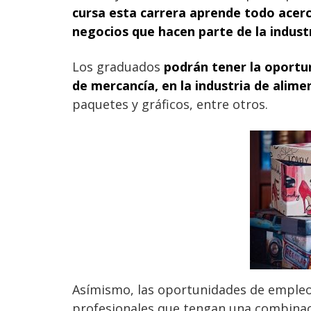
cursa esta carrera aprende todo acerca 
negocios que hacen parte de la indust
Los graduados
podrán tener la oportun
de mercancía, en la industria de alime
paquetes y gráficos, entre otros.
Asímismo, las oportunidades de emple
profesionales que tengan una combinac