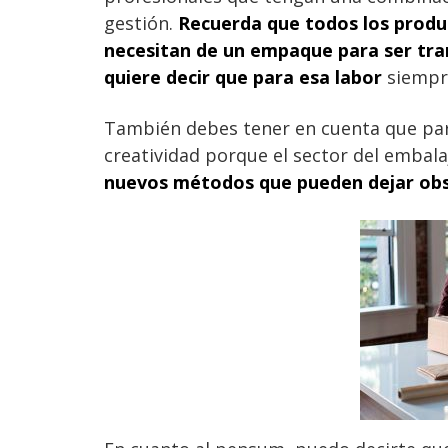
gestión.
Recuerda que todos los produ
necesitan de un empaque para ser tra
quiere decir que para esa labor
siempre
También debes tener en cuenta que par
creatividad porque el sector del embal
nuevos métodos que pueden dejar obso