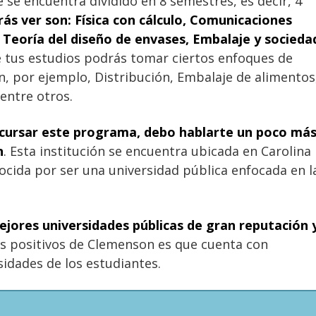
se encuentra dividido en 8 semestres, es decir, 4
ás ver son: Física con cálculo, Comunicaciones
 Teoría del diseño de envases, Embalaje y socieda
 tus estudios podrás tomar ciertos enfoques de
, por ejemplo, Distribución, Embalaje de alimentos
entre otros.
e cursar este programa, debo hablarte un poco má
n
. Esta institución se encuentra ubicada en Carolina
ocida por ser una universidad pública enfocada en l
ejores universidades públicas de gran reputación 
os positivos de Clemenson es que cuenta con
idades de los estudiantes.