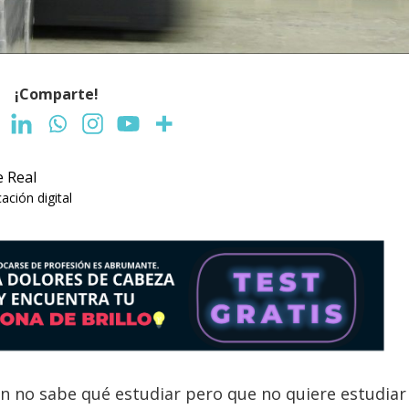
¡Comparte!
e Real
ción digital
ún no sabe qué estudiar pero que no quiere estudiar