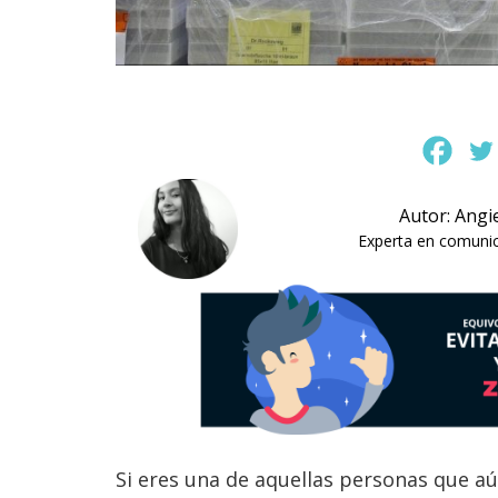
Autor: Angi
Experta en comunica
Si eres una de aquellas personas que a