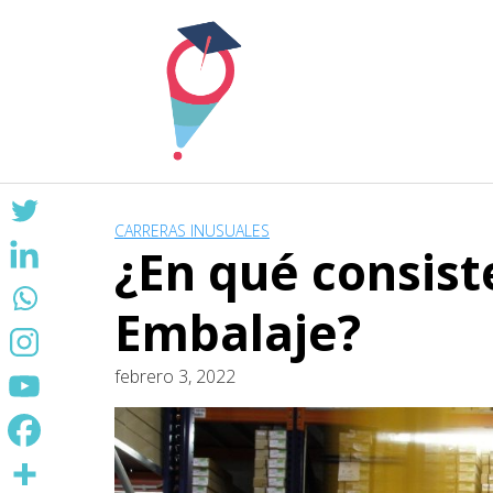
Skip
to
content
CARRERAS INUSUALES
¿En qué consiste
Embalaje?
febrero 3, 2022