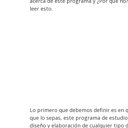
acerca de este programa y ¿Por qué no?,
leer esto.
Lo primero que debemos definir es en q
que lo sepas, este programa de estudio c
diseño y elaboración de cualquier tipo