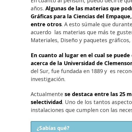
En cuanto al pensum, puedo decirte que 
años.
Algunas de las materias que podr
Gráficas para la Ciencias del Empaque,
entre otros
.
A esto súmale que durante
acuerdo las materias que más te gusten
Materiales, Diseño y paquetes gráficos, 
En cuanto al lugar en el cual se pued
acerca de la Universidad de Clemenso
del Sur, fue fundada en 1889 y es recon
investigación.
Actualmente
se destaca entre las 25 m
selectividad
. Uno de los tantos aspect
instalaciones que cumplen con las neces
¿Sabías qué?