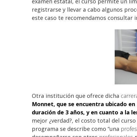
examen estatal, el curso permite un lím
registrarse y llevar a cabo algunos proc
este caso te recomendamos consultar i
Otra institución que ofrece dicha
carre
Monnet, que se encuentra ubicado en L
duración de 3 años, y en cuanto a la le
mejor ¿verdad?, el costo total del curs
programa se describe como “una
profe