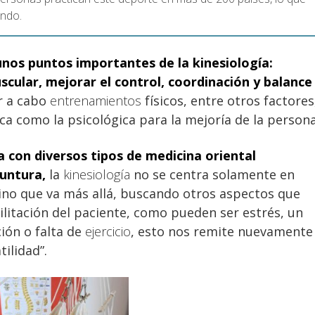
undo.
s puntos importantes de la kinesiología:
scular, mejorar el control, coordinación y balance
ar a cabo
entrenamientos
físicos, entre otros factores
ica como la psicológica para la mejoría de la persona
 con diversos tipos de medicina oriental
puntura,
la
kinesiología
no se centra solamente en
 sino que va más allá, buscando otros aspectos que
bilitación del paciente, como pueden ser estrés, un
ión o falta de
ejercicio
, esto nos remite nuevamente
ilidad”.