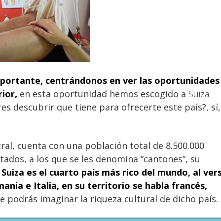
portante, centrándonos en ver las oportunidades
ior,
en esta oportunidad hemos escogido a
Suiza
s descubrir que tiene para ofrecerte este país?, sí,
ral, cuenta con una población total de 8.500.000
stados, a los que se les denomina “cantones”, su
,
Suiza
es el cuarto país más rico del mundo, al ver
nia e Italia, en su territorio se habla francés,
ue podrás imaginar la riqueza cultural de dicho país.