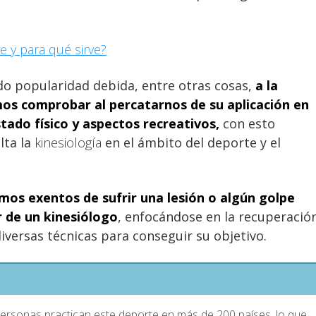
e y para qué sirve?
ado popularidad debida, entre otras cosas,
a la
mos comprobar al percatarnos de su aplicación en
stado físico y aspectos recreativos,
con esto
lta la
kinesiología
en el ámbito del deporte y el
amos exentos de sufrir una lesión o algún golpe
r de un kinesiólogo
, enfocándose en la recuperació
iversas técnicas para conseguir su objetivo.
ersonas practican este deporte en más de 200 países, lo que