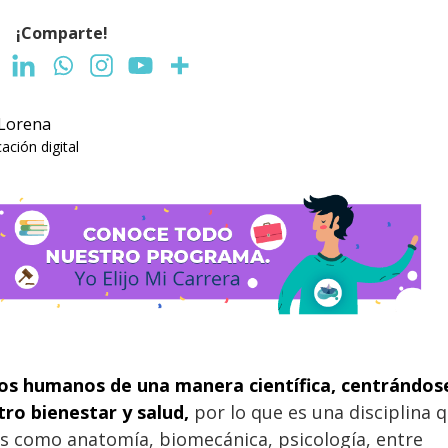
¡Comparte!
 Lorena
ción digital
os humanos de una manera científica, centrándos
ro bienestar y salud,
por lo que es una disciplina 
s como anatomía, biomecánica, psicología, entre