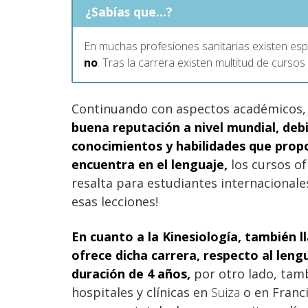
¿Sabías que...?
En muchas profesiones sanitarias existen esp
no
. Tras la carrera existen multitud de curso
Continuando con aspectos académicos
buena reputación a nivel mundial, deb
conocimientos y habilidades
que propo
encuentra en el lenguaje,
los cursos of
resalta para estudiantes internacionales
esas lecciones!
En cuanto a la Kinesiología, también l
ofrece dicha carrera, respecto al lengu
duración de 4 años,
por otro lado, tamb
hospitales y clínicas en
Suiza
o en Franci