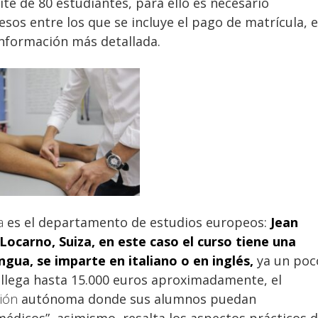
ite de 80 estudiantes, para ello es necesario
esos entre los que se incluye el pago de matrícula, 
nformación más detallada.
ra
es el departamento de estudios europeos:
Jean
ocarno, Suiza, en este caso el curso tiene una
ngua, se imparte en italiano o en inglés,
ya un poc
o llega hasta 15.000 euros aproximadamente, el
sión
autónoma donde sus alumnos puedan