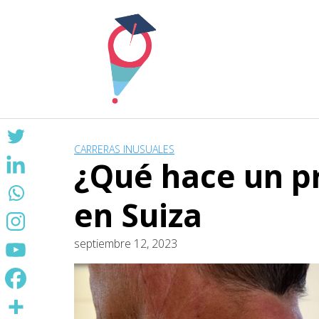
Skip
to
content
CARRERAS INUSUALES
¿Qué hace un pr
en Suiza
septiembre 12, 2023