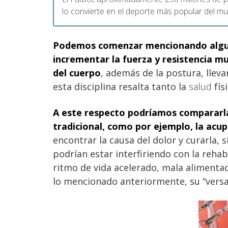
lo convierte en el deporte más popular del m
Podemos comenzar mencionando alguno
incrementar la fuerza y resistencia mu
del cuerpo
, además de la postura, llev
esta disciplina resalta tanto la
salud
fís
A este respecto podríamos compararla
tradicional, como por ejemplo, la acu
encontrar la causa del dolor y curarla,
podrían estar interfiriendo con la reha
ritmo de vida acelerado, mala alimentac
lo mencionado anteriormente, su “versat