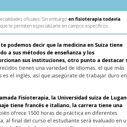
ecialidades oficiales. Sin embargo
en fisioterapia todavía
s que te permiten especializarte en campos específicos.
,
te podemos decir que la medicina en
Suiza tiene
ido a sus métodos de enseñanza y los
rcionan sus instituciones, otro punto a destacar 
recidos tienen una variedad de idiomas, el que más
 es el inglés, así que ¡asegúrate de trabajar duro en
lamada Fisioterapia, la Universidad suiza de Lugan
aje tiene francés e italiano, la carrera
tiene una
ién ofrece 1500 horas de práctica en diferentes
a, al final del curso el estudiante será evaluado en 