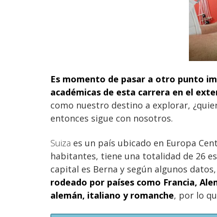
Es momento de pasar a otro punto im
académicas de esta carrera en el exter
como nuestro destino a explorar, ¿quiere
entonces sigue con nosotros.
Suiza
es un país ubicado en Europa Cent
habitantes, tiene una totalidad de 26 e
capital es Berna y según algunos datos
rodeado por países como Francia, Alema
alemán, italiano y romanche
, por lo q