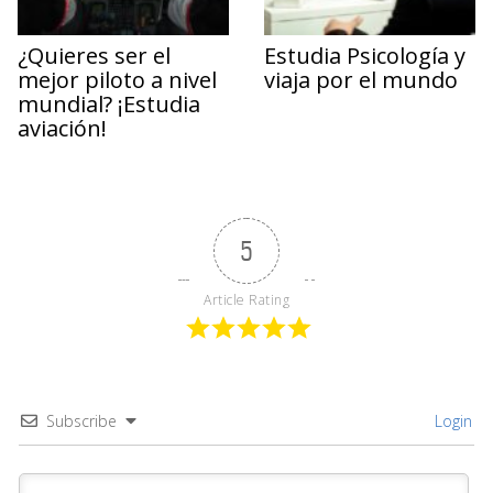
¿Quieres ser el
Estudia Psicología y
mejor piloto a nivel
viaja por el mundo
mundial? ¡Estudia
aviación!
5
Article Rating
Subscribe
Login