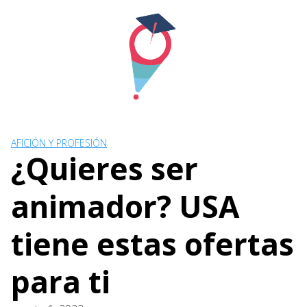
Skip
to
content
AFICIÓN Y PROFESIÓN
¿Quieres ser
animador? USA
tiene estas ofertas
para ti