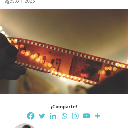
agosto 1, 2023
¡Comparte!