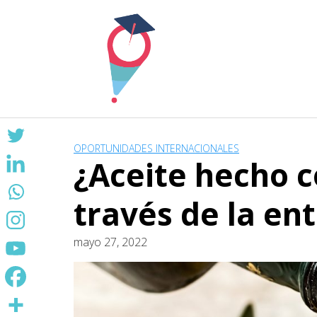
Skip
to
content
OPORTUNIDADES INTERNACIONALES
¿Aceite hecho c
través de la en
mayo 27, 2022