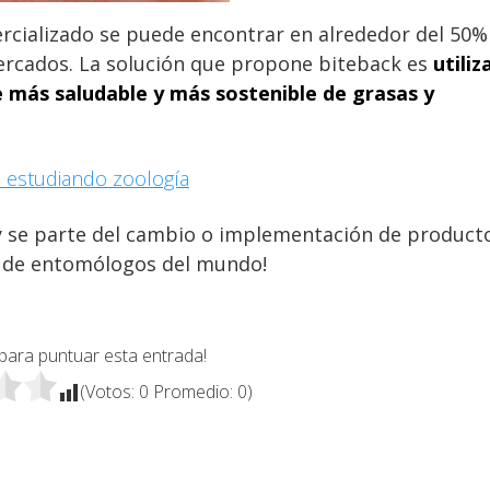
ercializado se puede encontrar en alrededor del 50%
ercados. La solución que propone biteback es
utiliz
 más saludable y más sostenible de grasas y
 estudiando zoología
 y se parte del cambio o implementación de product
o de entomólogos del mundo!
 para puntuar esta entrada!
(Votos:
0
Promedio:
0
)