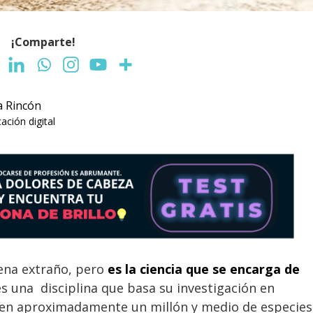
¡Comparte!
a Rincón
ción digital
ena extraño, pero
es la ciencia que se encarga de
s una disciplina que basa su investigación en
sten aproximadamente un millón y medio de especies