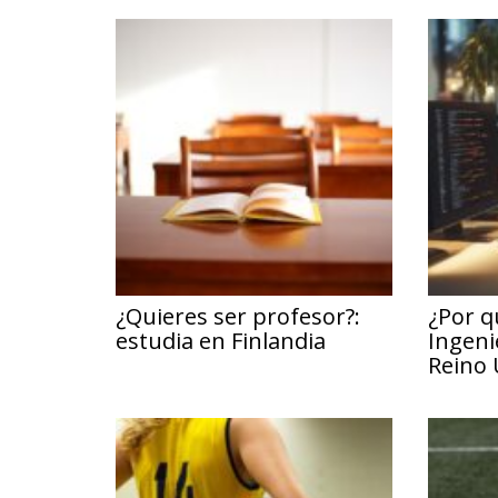
¿Quieres ser profesor?:
¿Por q
estudia en Finlandia
Ingeni
Reino 