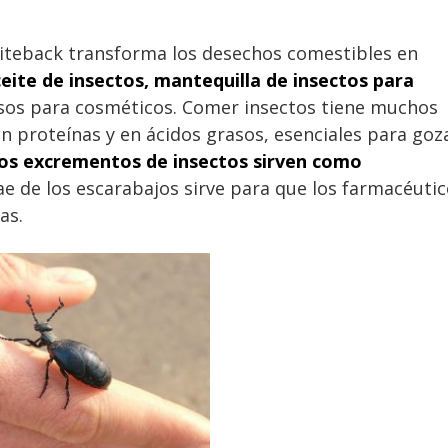
Biteback transforma los desechos comestibles en
eite de insectos, mantequilla de insectos para
sos para cosméticos. Comer insectos tiene muchos
n proteínas y en ácidos grasos, esenciales para goz
 los excrementos de insectos sirven como
ae de los escarabajos sirve para que los farmacéuti
ias.