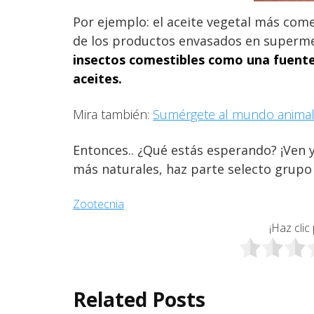
Por ejemplo: el aceite vegetal más com
de los productos envasados ​​en superm
insectos comestibles como una fuente
aceites.
Mira también:
Sumérgete al mundo animal
Entonces.. ¿Qué estás esperando? ¡Ven
más naturales, haz parte selecto grup
Zootecnia
¡Haz clic
Related Posts