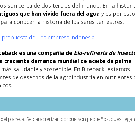
os son cerca de dos tercios del mundo. En la histori
ntiguos que han vivido fuera del agua
y es por esto
ara conocer la historia de los seres terrestres.
osa propuesta de una empresa indonesia
teback
es una compañía de
bio-refinería de insect
na creciente demanda mundial de aceite
de palma
 más saludable y sostenible. En Biteback, estamos
ntes de desechos de la agroindustria en nutrientes 
nicos.
 del planeta. Se caracterizan porque son pequeños, pues llegan