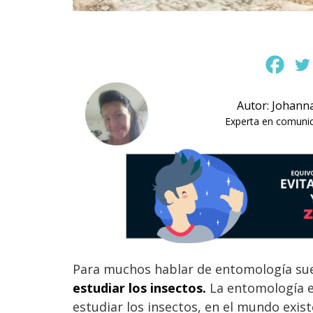
Autor: Johann
Experta en comunica
Para muchos hablar de entomología su
estudiar los insectos.
La entomología e
estudiar los insectos, en el mundo exi