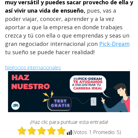
muy versátil y puedes sacar provecho de ella y
así vivir una vida de ensueño,
pues, vas a
poder viajar, conocer, aprender y a la vez
aportar a que la empresa en donde trabajes
crezca y tú con ella o que emprendas y seas un
gran negociador internacional ¡con
Pick-Dream
tu sueño se puede hacer realidad!
Negocios internacionales
¡Haz clic para puntuar esta entrada!
(Votos:
1
Promedio:
5
)