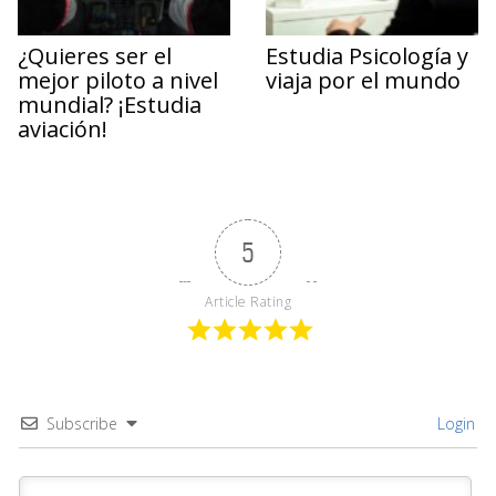
¿Quieres ser el
Estudia Psicología y
mejor piloto a nivel
viaja por el mundo
mundial? ¡Estudia
aviación!
5
Article Rating
Subscribe
Login