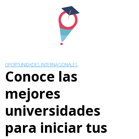
Skip
to
content
OPORTUNIDADES INTERNACIONALES
Conoce las
mejores
universidades
para iniciar tus