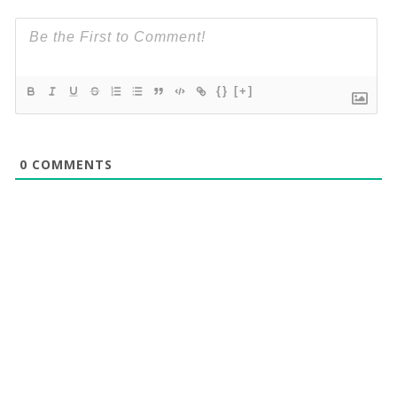
{}
[+]
0
COMMENTS