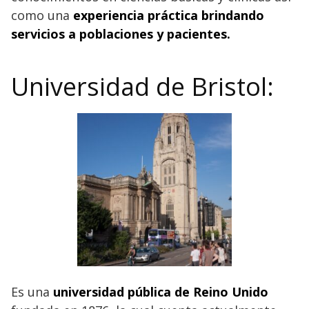
como una
experiencia práctica brindando
servicios a poblaciones y pacientes.
Universidad de Bristol:
Es una
universidad pública de Reino Unido