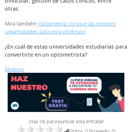
binocular, gestión de casos clínicos, entre
otras.
Mira también:
Optometría: conoce las mejores
universidades para esta profesión
¿En cuál de estas universidades estudiarías para
convertirte en un optometrista?
Medicina
¡Haz clic para puntuar esta entrada!
(Votos:
0
Promedio:
0
)