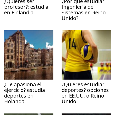
¿Quieres ser
¿Por qué estudiar
profesor?: estudia
Ingeniería de
en Finlandia
Sistemas en Reino
Unido?
¿Te apasiona el
¿Quieres estudiar
ejercicio? estudia
deportes? opciones
deportes en
en EE.UU. o Reino
Holanda
Unido