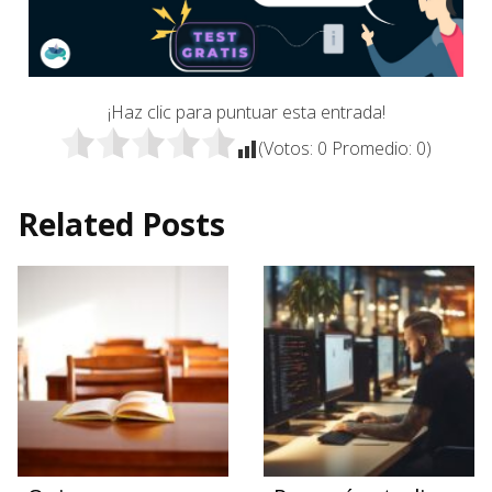
¡Haz clic para puntuar esta entrada!
(Votos:
0
Promedio:
0
)
Related Posts