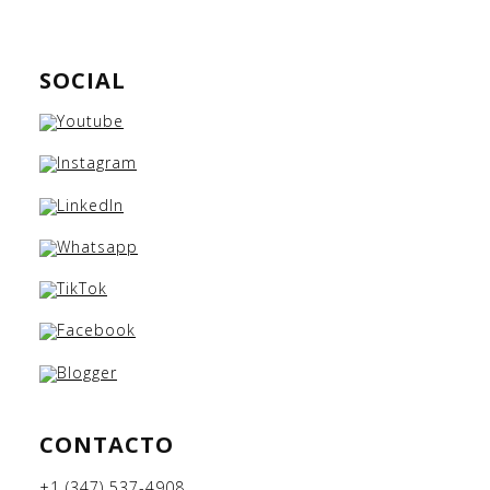
SOCIAL
CONTACTO
+1 (347) 537-4908