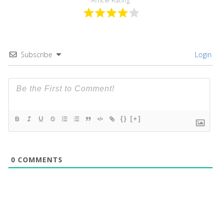
Article Rating
Subscribe
Login
{}
[+]
0
COMMENTS