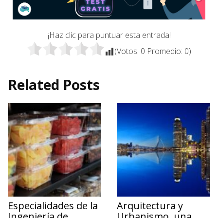
¡Haz clic para puntuar esta entrada!
(Votos:
0
Promedio:
0
)
Related Posts
Especialidades de la
Arquitectura y
Ingeniería de
Urbanismo, una