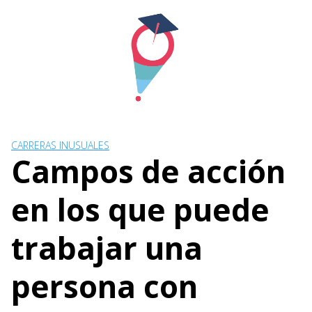
Skip
to
content
CARRERAS INUSUALES
Campos de acción
en los que puede
trabajar una
persona con