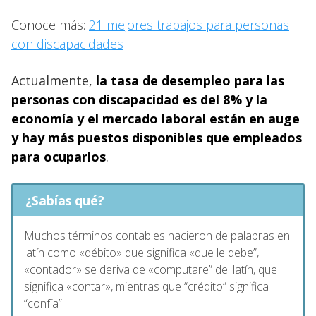
Conoce más:
21 mejores trabajos para personas
con discapacidades
Actualmente,
la tasa de desempleo para las
personas con discapacidad es del 8% y la
economía y el mercado laboral están en auge
y hay más puestos disponibles que empleados
para ocuparlos
.
¿Sabías qué?
Muchos términos contables nacieron de palabras en
latín como «débito» que significa «que le debe”,
«contador» se deriva de «computare” del latín, que
significa «contar», mientras que “crédito” significa
“confía”.