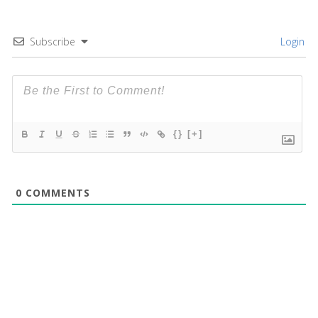
Subscribe
Login
{}
[+]
0
COMMENTS