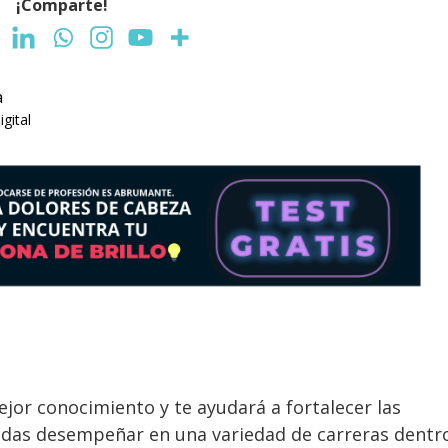
¡Comparte!
a
gital
ejor conocimiento y te ayudará a fortalecer las
edas desempeñar en una variedad de carreras dentr