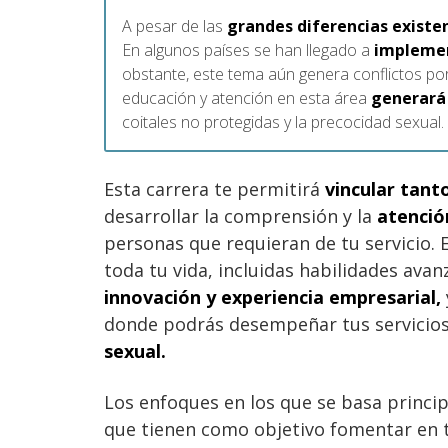
A pesar de las
grandes diferencias existe
En algunos países se han llegado a
implemen
obstante, este tema aún genera conflictos por
educación y atención en esta área
generará 
coitales no protegidas y la precocidad sexual.
Esta carrera te permitirá
vincular tanto
desarrollar la comprensión y la
atenció
personas que requieran de tu servicio. 
toda tu vida, incluidas habilidades av
innovación y experiencia empresarial,
donde podrás desempeñar tus servicios 
sexual.
Los enfoques en los que se basa princi
que tienen como objetivo fomentar en t