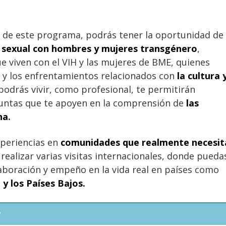
 de este programa, podrás tener la oportunidad de
ud sexual con hombres y mujeres transgénero
,
viven con el VIH y las mujeres de BME, quienes
 y los enfrentamientos relacionados con
la cultura 
 podrás vivir, como profesional, te permitirán
eguntas que te apoyen en la comprensión de
las
na.
xperiencias en
comunidades que realmente necesit
 realizar varias visitas internacionales, donde pueda
aboración y empeño en la vida real en países como
y los Países Bajos.
?