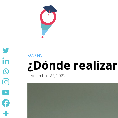
Skip
to
content
RANKING
¿Dónde realizar
septiembre 27, 2022