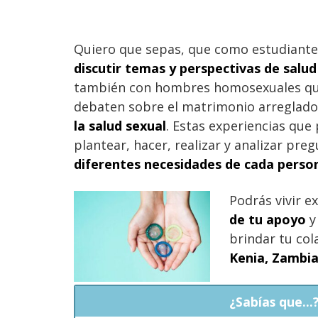
Quiero que sepas, que como estudiante
discutir temas y perspectivas de sal
también con hombres homosexuales que 
debaten sobre el matrimonio arreglado
la salud sexual
. Estas experiencias que
plantear, hacer, realizar y analizar pr
diferentes necesidades de cada perso
Podrás vivir e
de tu apoyo
y
brindar tu col
Kenia, Zambia 
¿Sabías que...