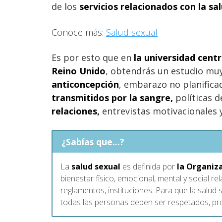
de los
servicios relacionados con la sa
Conoce más:
Salud sexual
Es por esto que en
la universidad cent
Reino Unido
, obtendrás un estudio mu
anticoncepción
, embarazo no planifica
transmitidos por la sangre,
políticas d
relaciones,
entrevistas motivacionales 
¿Sabías que...?
La
salud sexual
es definida por
la Organiz
bienestar físico, emocional, mental y social r
reglamentos, instituciones. Para que la salud
todas las personas deben ser respetados, prot