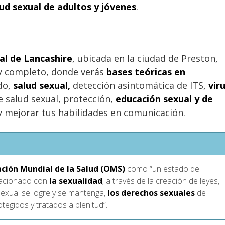
lud sexual de adultos y jóvenes
.
ral de Lancashire
, ubicada en la ciudad de Preston,
y completo, donde verás
bases teóricas en
do,
salud sexual,
detección asintomática de ITS,
vir
e salud sexual, protección,
educación sexual y de
y mejorar tus habilidades en comunicación.
ación Mundial de la Salud (OMS)
como “un estado de
elacionado con
la sexualidad
; a través de la creación de leyes,
 sexual se logre y se mantenga,
los derechos sexuales
de
egidos y tratados a plenitud”.