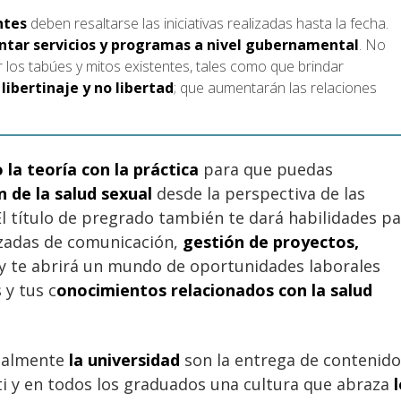
ntes
deben resaltarse las iniciativas realizadas hasta la fecha.
tar servicios y programas a nivel gubernamental
. No
 los tabúes y mitos existentes, tales como que brindar
libertinaje y no libertad
; que aumentarán las relaciones
 la teoría con la práctica
para que puedas
n de la salud sexual
desde la perspectiva de las
El título de pregrado también te dará habilidades p
anzadas de comunicación,
gestión de proyectos,
y te abrirá un mundo de oportunidades laborales
y tus c
onocimientos relacionados con la salud
palmente
la universidad
son la entrega de contenido
i y en todos los graduados una cultura que abraza
l