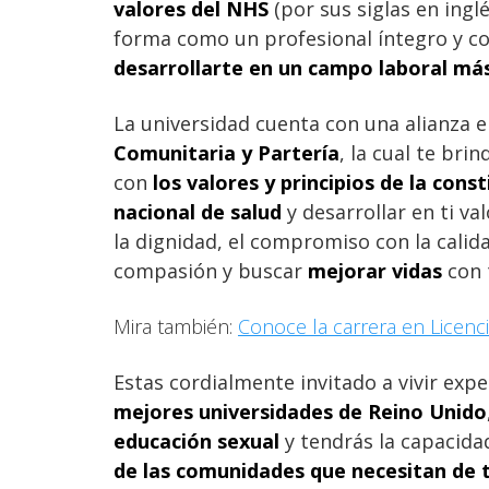
valores del NHS
(por sus siglas en ingl
forma como un profesional íntegro y c
desarrollarte en un campo laboral má
La universidad cuenta con una alianza 
Comunitaria y Partería
, la cual te br
con
los valores y principios de la const
nacional de salud
y desarrollar en ti va
la dignidad, el compromiso con la calida
compasión y buscar
mejorar vidas
con 
Mira también:
Conoce la carrera en Licenci
Estas cordialmente invitado a vivir exp
mejores universidades de Reino Unido
educación sexual
y tendrás la capacidad
de las comunidades que necesitan de t