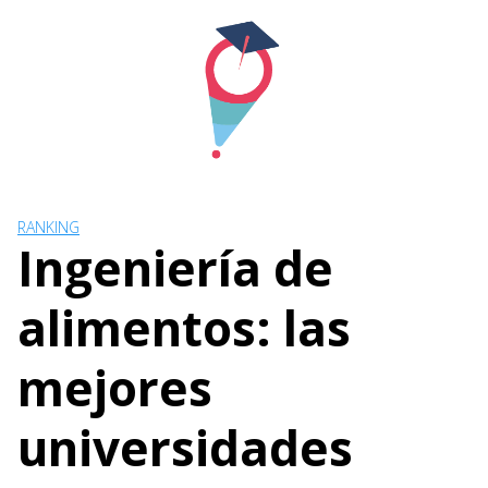
Skip
to
content
RANKING
Ingeniería de
alimentos: las
mejores
universidades