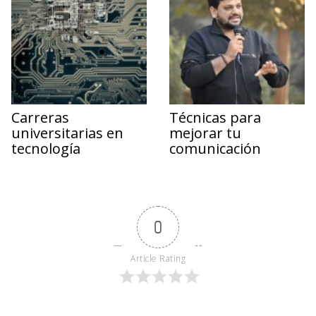
Carreras
Técnicas para
universitarias en
mejorar tu
tecnología
comunicación
0
Article Rating