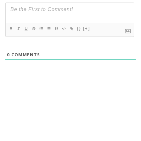
{}
[+]
0
COMMENTS